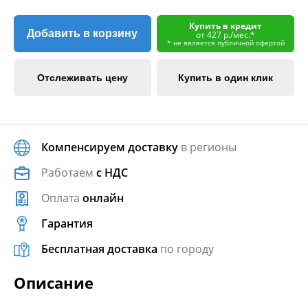
Купить в кредит
Добавить в корзину
от 427 р./мес.*
* не является публичной офертой
Отслеживать цену
Купить в один клик
Компенсируем доставку
в регионы
Работаем
с НДС
Оплата
онлайн
Гарантия
Бесплатная доставка
по городу
Описание