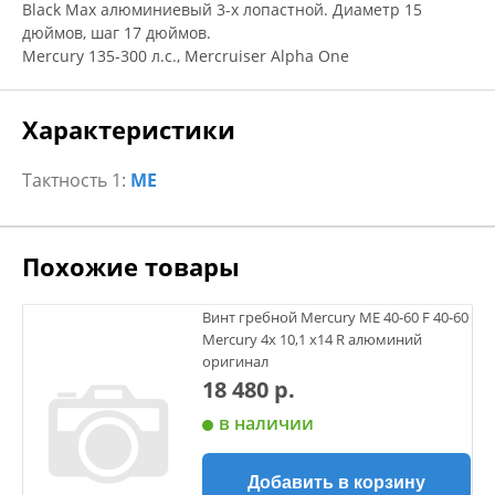
Black Max алюминиевый 3-х лопастной. Диаметр 15
дюймов, шаг 17 дюймов.
Mercury 135-300 л.с., Mercruiser Alpha One
Характеристики
Тактность 1:
ME
Похожие товары
Винт гребной Mercury ME 40-60 F 40-60
Mercury 4х 10,1 х14 R алюминий
оригинал
18 480 р.
в наличии
Добавить в корзину