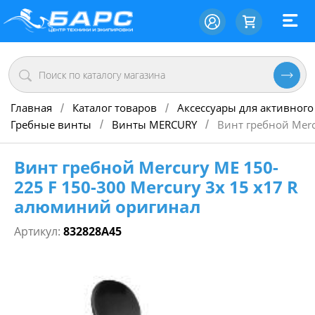
Главная
Каталог товаров
Аксессуары для активного
/
/
Гребные винты
Винты MERCURY
Винт гребной Merc
/
/
Винт гребной Mercury ME 150-
225 F 150-300 Mercury 3х 15 х17 R
алюминий оригинал
Артикул:
832828A45