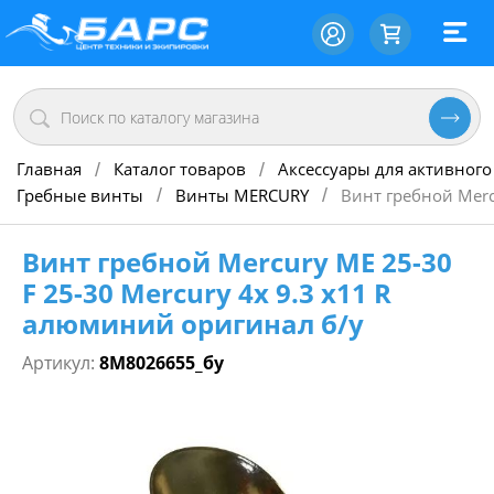
Главная
Каталог товаров
Аксессуары для активного
/
/
Гребные винты
Винты MERCURY
Винт гребной Merc
/
/
Винт гребной Mercury ME 25-30
F 25-30 Mercury 4х 9.3 х11 R
алюминий оригинал б/у
Артикул:
8M8026655_бу