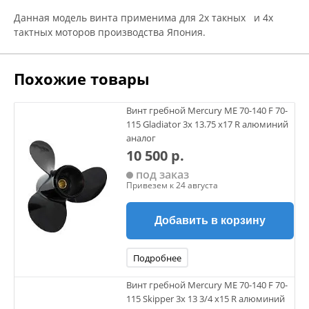
Данная модель винта применима для 2х такных и 4х
тактных моторов производства Япония.
Похожие товары
Винт гребной Mercury ME 70-140 F 70-
115 Gladiator 3х 13.75 х17 R алюминий
аналог
10 500 р.
под заказ
Привезем к 24 августа
Добавить в корзину
Подробнее
Винт гребной Mercury ME 70-140 F 70-
115 Skipper 3х 13 3/4 х15 R алюминий