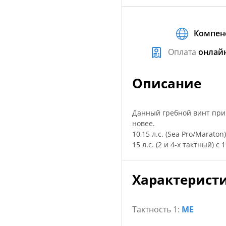
Компен
Оплата
онлай
Описание
Данный гребной винт приме
новее.
10,15 л.с. (Sea Pro/Maraton
15 л.с. (2 и 4-x тактный) с 
Характерист
Тактность 1:
ME