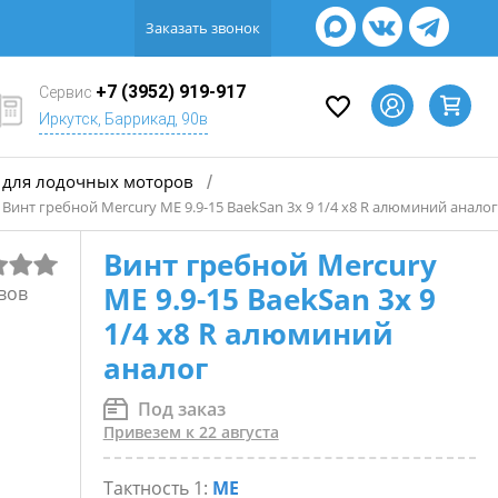
Заказать звонок
+7 (3952) 919-917
Сервис
Иркутск, Баррикад, 90в
для лодочных моторов
/
Винт гребной Mercury ME 9.9-15 BaekSan 3х 9 1/4 х8 R алюминий аналог
Винт гребной Mercury
ME 9.9-15 BaekSan 3х 9
вов
1/4 х8 R алюминий
аналог
Под заказ
Привезем к 22 августа
Тактность 1:
ME