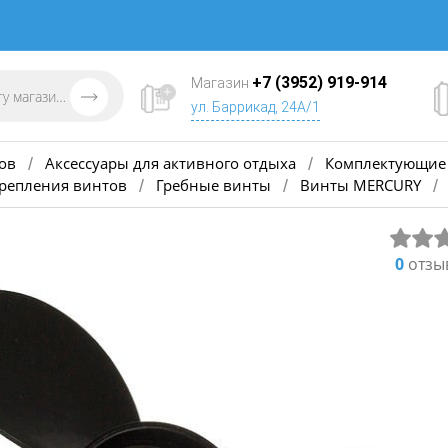
+7 (3952) 919-914
Магазин
ул. Баррикад, 24А/1
ов
Аксессуары для активного отдыха
Комплектующие 
/
/
крепления винтов
Гребные винты
Винты MERCURY
/
/
/
0
отзы