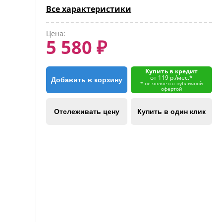
Все характеристики
Цена:
5 580 ₽
Купить в кредит
от 119 р./мес.*
Добавить в корзину
* не является публичной
офертой
Отслеживать цену
Купить в один клик