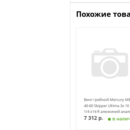
Похожие тов
Винт гребной Mercury M
40-60 Skipper Ultima 3х 10
1/4 х14 R алюминий анал
7 312 р.
в нали