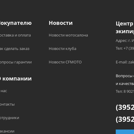
Покупателю
Новости
Центр
экипи
оставка и оплата
Новости мотосалона
Адрес: г. 
Тел: +7 (3
ак сделать заказ
Новости клуба
опросы гарантии
Новости CFMOTO
E-mail: z
Вопросы 
О компании
и качеств
 нас
Тел: 8 902
онтакты
(3952
(3952
отрудники
акансии