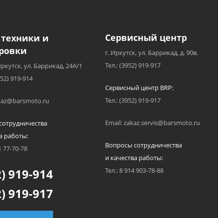
Сервисный центр
 техники и
ровки
г. Иркутск, ул. Баррикад, д. 90в.
Тел.: (3952) 919-917
Иркутск, ул. Баррикад, 24А/1
952) 919-914
Сервисный центр BRP:
Тел.: (3952) 919-917
akaz@barsmoto.ru
Email: zakaz.servis@barsmoto.ru
сотрудничества
а работы:
Вопросы сотрудничества
1 77-70-78
и качества работы:
) 919-914
Тел.: 8 914 903-78-88
) 919-917