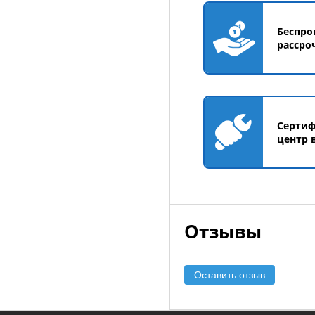
Беспро
рассро
Серти
центр 
Отзывы
Оставить отзыв