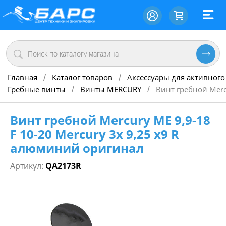
Главная
Каталог товаров
Аксессуары для активного
/
/
Гребные винты
Винты MERCURY
Винт гребной Merc
/
/
Винт гребной Mercury ME 9,9-18
F 10-20 Mercury 3х 9,25 х9 R
алюминий оригинал
Артикул:
QA2173R