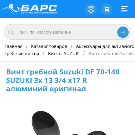
Главная
Каталог товаров
Аксессуары для активного
/
/
Гребные винты
Винты SUZUKI
Винт гребной Suzuki
/
/
Винт гребной Suzuki DF 70-140
SUZUKI 3х 13 3/4 х17 R
алюминий оригинал