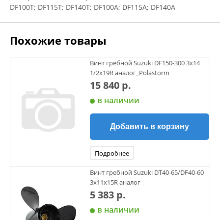
DF100T; DF115T; DF140T; DF100A; DF115A; DF140A
Похожие товары
Винт гребной Suzuki DF150-300 3x14
1/2x19R аналог_Polastorm
15 840 р.
в наличии
Добавить в корзину
Подробнее
Винт гребной Suzuki DT40-65/DF40-60
3х11х15R аналог
5 383 р.
в наличии