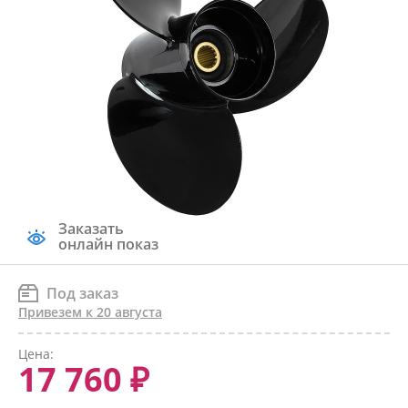
Заказать
онлайн показ
Под заказ
Привезем к 20 августа
Цена:
17 760 ₽