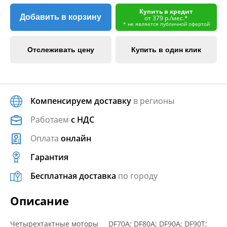
Купить в кредит
Добавить в корзину
от 379 р./мес.*
* не является публичной офертой
Отслеживать цену
Купить в один клик
Компенсируем доставку
в регионы
Работаем
с НДС
Оплата
онлайн
Гарантия
Бесплатная доставка
по городу
Описание
Четырехтактные моторы DF70A; DF80A; DF90A; DF90T;