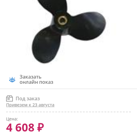
Заказать
онлайн показ
Под заказ
Привезем к 23 августа
Цена:
4 608 ₽