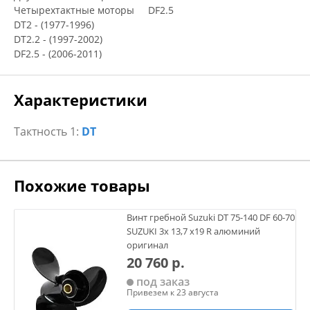
Четырехтактные моторы DF2.5
DT2 - (1977-1996)
DT2.2 - (1997-2002)
DF2.5 - (2006-2011)
Характеристики
Тактность 1:
DT
Похожие товары
Винт гребной Suzuki DT 75-140 DF 60-70
SUZUKI 3х 13,7 х19 R алюминий
оригинал
20 760 р.
под заказ
Привезем к 23 августа