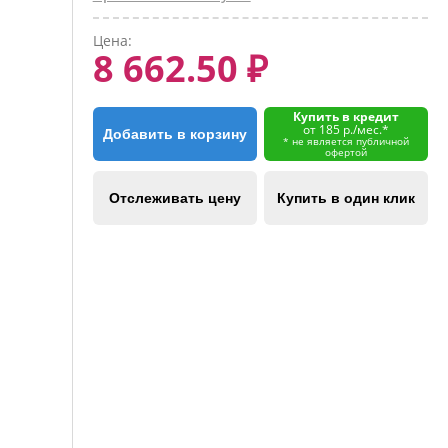
Цена:
8 662.50 ₽
Купить в кредит
от 185 р./мес.*
Добавить в корзину
* не является публичной
офертой
Отслеживать цену
Купить в один клик