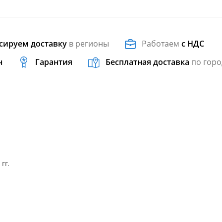
сируем доставку
в регионы
Работаем
с НДС
н
Гарантия
Бесплатная доставка
по горо
 гг.