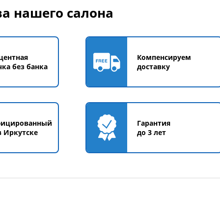
а нашего салона
центная
Компенсируем
чка без банка
доставку
фицированный
Гарантия
в Иркутске
до 3 лет