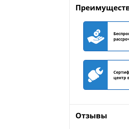
Преимуществ
Беспро
рассро
Серти
центр 
Отзывы