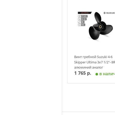
Добавить в корзин
Винт гребной Suzuki 4-6
Skipper Ultima 3х7 1/2"- 8
алюминий аналог
1 765 р.
в нали
Добавить в корзин