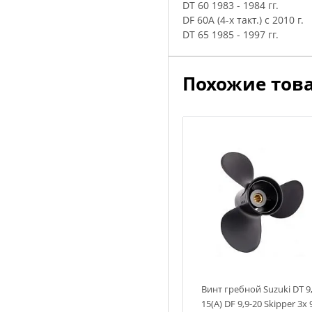
DT 60 1983 - 1984 гг.
DF 60A (4-х такт.) с 2010 г.
DT 65 1985 - 1997 гг.
Похожие тов
Винт гребной Suzuki DT 9,
15(А) DF 9,9-20 Skipper 3х 