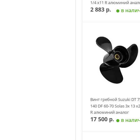
1/4 х11 R алюминий анал
2 883 р.
в нали
Добавить в корзин
Винт гребной Suzuki DT 7
140 DF 60-70 Solas 3х 13 х
R алюминий аналог
17 500 р.
в нали