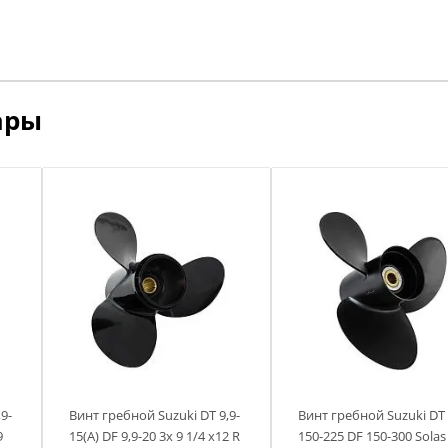
ары
9-
Винт гребной Suzuki DT 9,9-
Винт гребной Suzuki DT
9
15(А) DF 9,9-20 3х 9 1/4 х12 R
150-225 DF 150-300 Solas