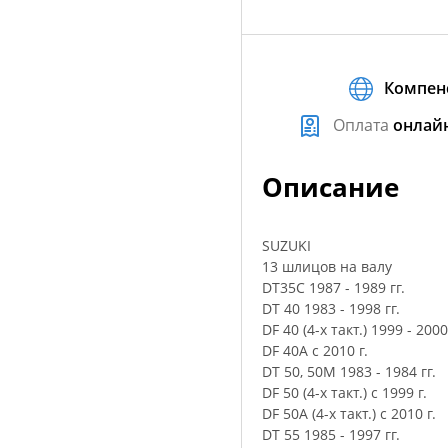
Компен
Оплата
онлай
Описание
SUZUKI
13 шлицов на валу
DT35C 1987 - 1989 гг.
DT 40 1983 - 1998 гг.
DF 40 (4-х такт.) 1999 - 2000
DF 40A с 2010 г.
DT 50, 50M 1983 - 1984 гг.
DF 50 (4-х такт.) с 1999 г.
DF 50A (4-х такт.) с 2010 г.
DT 55 1985 - 1997 гг.