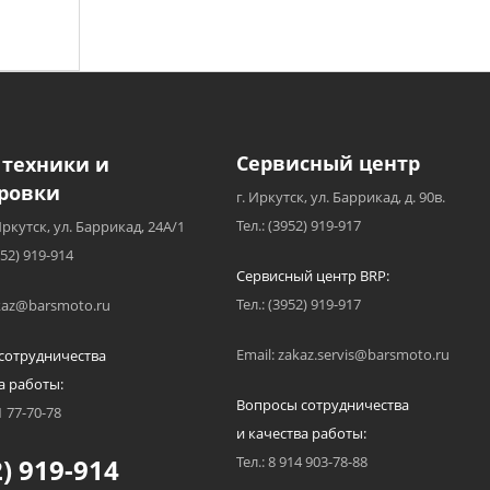
Сервисный центр
 техники и
ровки
г. Иркутск, ул. Баррикад, д. 90в.
Тел.: (3952) 919-917
Иркутск, ул. Баррикад, 24А/1
952) 919-914
Сервисный центр BRP:
Тел.: (3952) 919-917
akaz@barsmoto.ru
Email: zakaz.servis@barsmoto.ru
сотрудничества
а работы:
Вопросы сотрудничества
1 77-70-78
и качества работы:
) 919-914
Тел.: 8 914 903-78-88