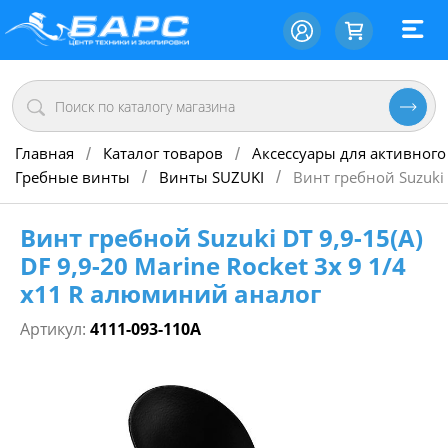
Главная
Каталог товаров
Аксессуары для активного
/
/
Гребные винты
Винты SUZUKI
Винт гребной Suzuki 
/
/
Винт гребной Suzuki DT 9,9-15(А)
DF 9,9-20 Marine Rocket 3х 9 1/4
х11 R алюминий аналог
Артикул:
4111-093-110A