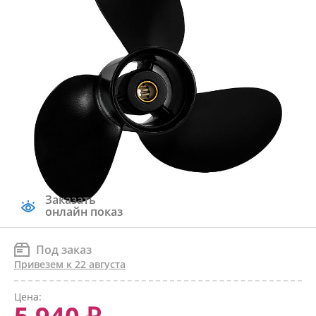
Заказать
онлайн показ
Под заказ
Привезем к 22 августа
Цена: