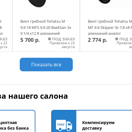
8-
Винт гребной Tohatsu M
Винт гребной Tohatsu M
,8
9,9-18 MFS 9,9-20 BaekSan 3х
MF 4-6 Skipper 3х 7,8 х8 
ал
9 1/4 х12 R алюминий
алюминий аналог
каз
под заказ
под з
5 700 р.
2 774 р.
аналог
к 22
Привезем к 22
Привезе
густа
августа
а
у
Добавить в корзину
Добавить в корзи
Показать все
а нашего салона
центная
Компенсируем
чка без банка
доставку