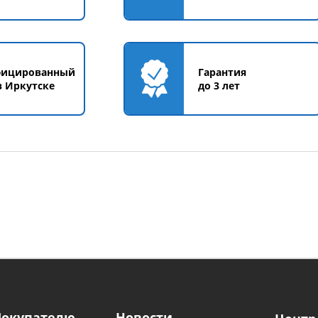
фицированный
Гарантия
в Иркутске
до 3 лет
Покупателю
Новости