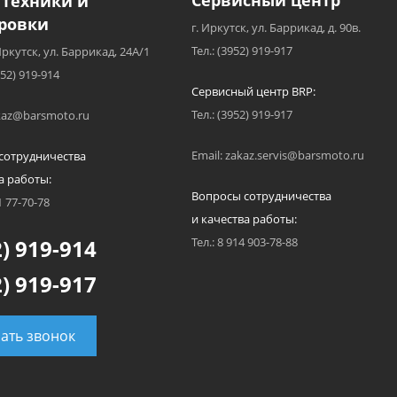
Сервисный центр
 техники и
ровки
г. Иркутск, ул. Баррикад, д. 90в.
Тел.: (3952) 919-917
Иркутск, ул. Баррикад, 24А/1
952) 919-914
Сервисный центр BRP:
Тел.: (3952) 919-917
akaz@barsmoto.ru
Email: zakaz.servis@barsmoto.ru
сотрудничества
а работы:
Вопросы сотрудничества
1 77-70-78
и качества работы:
) 919-914
Тел.: 8 914 903-78-88
) 919-917
зать звонок