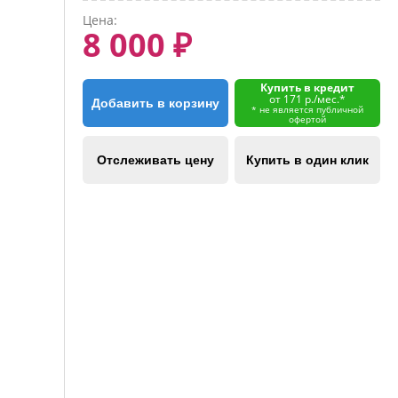
Цена:
8 000 ₽
Купить в кредит
от 171 р./мес.*
Добавить в корзину
* не является публичной
офертой
Отслеживать цену
Купить в один клик