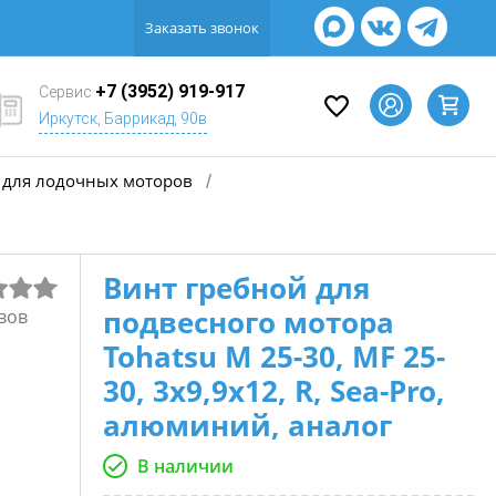
Заказать звонок
+7 (3952) 919-917
Сервис
Иркутск, Баррикад, 90в
для лодочных моторов
/
Винт гребной для
подвесного мотора
вов
Tohatsu M 25-30, MF 25-
30, 3х9,9х12, R, Sea-Pro,
алюминий, аналог
В наличии