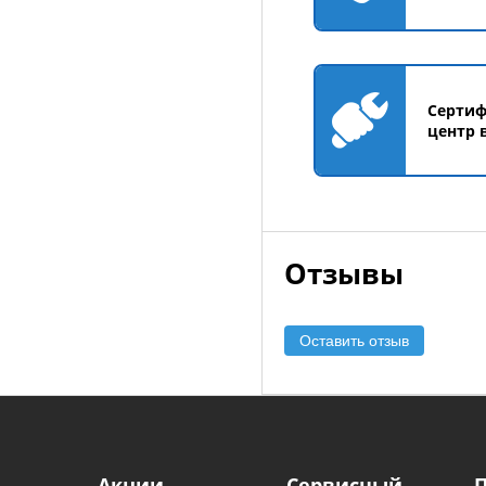
Серти
центр 
Отзывы
Оставить отзыв
Акции
Сервисный