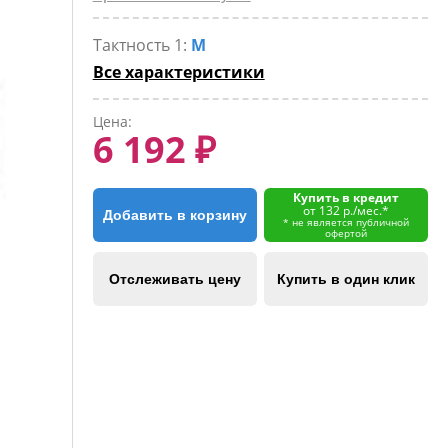
Тактность 1:
M
Все характеристики
Цена:
6 192 ₽
Купить в кредит
от 132 р./мес.*
Добавить в корзину
* не является публичной
офертой
Отслеживать цену
Купить в один клик