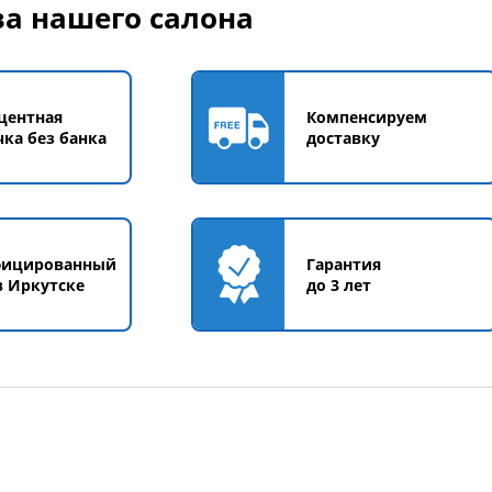
а нашего салона
центная
Компенсируем
чка без банка
доставку
фицированный
Гарантия
в Иркутске
до 3 лет