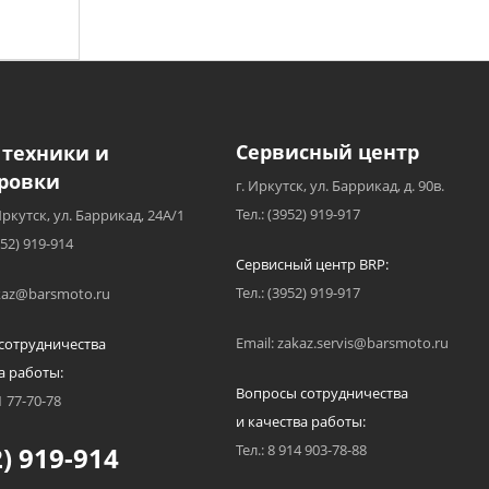
Сервисный центр
 техники и
ровки
г. Иркутск, ул. Баррикад, д. 90в.
Тел.: (3952) 919-917
Иркутск, ул. Баррикад, 24А/1
952) 919-914
Сервисный центр BRP:
Тел.: (3952) 919-917
akaz@barsmoto.ru
Email: zakaz.servis@barsmoto.ru
сотрудничества
а работы:
Вопросы сотрудничества
1 77-70-78
и качества работы:
) 919-914
Тел.: 8 914 903-78-88