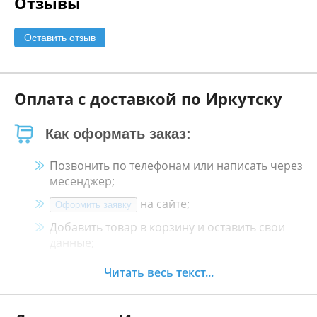
Отзывы
Оставить отзыв
Оплата с доставкой по Иркутску
Как оформать заказ:
Позвонить по телефонам или написать через
месенджер;
на сайте;
Оформить заявку
Добавить товар в корзину и оставить свои
данные;
Менеджер свяжется с Вами в течение 30
Читать весь текст...
минут.