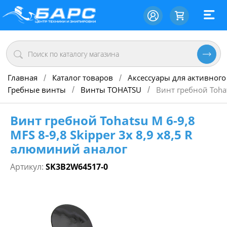
Главная
Каталог товаров
Аксессуары для активного
/
/
Гребные винты
Винты TOHATSU
Винт гребной Tohat
/
/
Винт гребной Tohatsu M 6-9,8
MFS 8-9,8 Skipper 3х 8,9 х8,5 R
алюминий аналог
Артикул:
SK3B2W64517-0