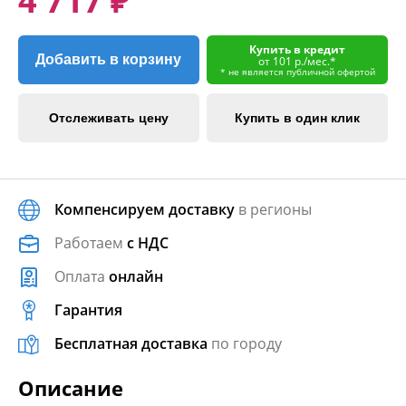
4 717 ₽
Купить в кредит
Добавить в корзину
от 101 р./мес.*
* не является публичной офертой
Отслеживать цену
Купить в один клик
Компенсируем доставку
в регионы
Работаем
с НДС
Оплата
онлайн
Гарантия
Бесплатная доставка
по городу
Описание