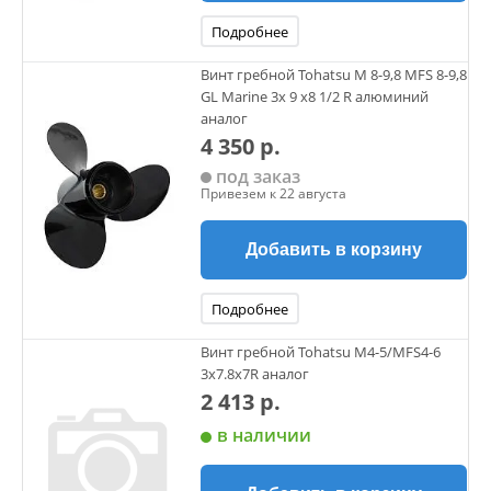
Подробнее
Винт гребной Tohatsu M 8-9,8 MFS 8-9,8
GL Marine 3х 9 х8 1/2 R алюминий
аналог
4 350 р.
под заказ
Привезем к 22 августа
Добавить в корзину
Подробнее
Винт гребной Tohatsu M4-5/MFS4-6
3х7.8х7R аналог
2 413 р.
в наличии