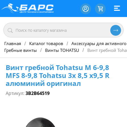
Главная
Каталог товаров
Аксессуары для активного
/
/
Гребные винты
Винты TOHATSU
Винт гребной Tohat
/
/
Винт гребной Tohatsu M 6-9,8
MFS 8-9,8 Tohatsu 3х 8,5 х9,5 R
алюминий оригинал
Артикул:
3B2B64519