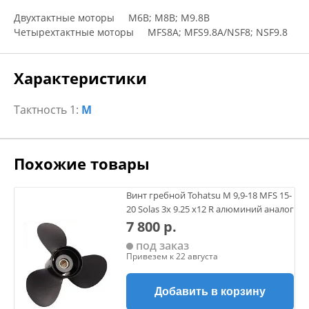
Двухтактные моторы M6B; M8B; M9.8B
Четырехтактные моторы MFS8A; MFS9.8A/NSF8; NSF9.8
Характеристики
Тактность 1:
M
Похожие товары
Винт гребной Tohatsu M 9,9-18 MFS 15-
20 Solas 3х 9.25 х12 R алюминий аналог
7 800 р.
под заказ
Привезем к 22 августа
Добавить в корзину