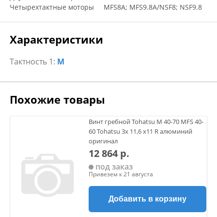
Четырехтактные моторы MFS8A; MFS9.8A/NSF8; NSF9.8
Характеристики
Тактность 1:
M
Похожие товары
Винт гребной Tohatsu M 40-70 MFS 40-
60 Tohatsu 3х 11,6 х11 R алюминий
оригинал
12 864 р.
под заказ
Привезем к 21 августа
Добавить в корзину