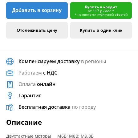
Купить в кредит
Добавить в корзину
от 117 р./мес.*
* не является публичной офертой
Отслеживать цену
Купить в один клик
Компенсируем доставку
в регионы
Работаем
с НДС
Оплата
онлайн
Гарантия
Бесплатная доставка
по городу
Описание
Двухтактные моторы M6B; M8B; M9.8B