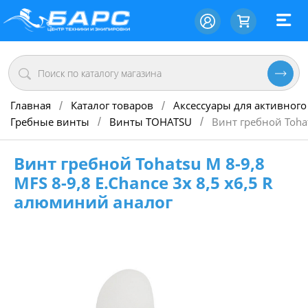
Главная
Каталог товаров
Аксессуары для активного
/
/
Гребные винты
Винты TOHATSU
Винт гребной Tohat
/
/
Винт гребной Tohatsu M 8-9,8
MFS 8-9,8 E.Chance 3х 8,5 х6,5 R
алюминий аналог