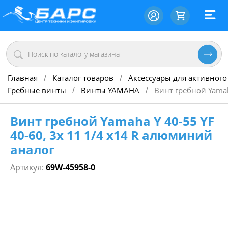
Главная
Каталог товаров
Аксессуары для активного
/
/
Гребные винты
Винты YAMAHA
Винт гребной Yamah
/
/
Винт гребной Yamaha Y 40-55 YF
40-60, 3х 11 1/4 х14 R алюминий
аналог
Артикул:
69W-45958-0