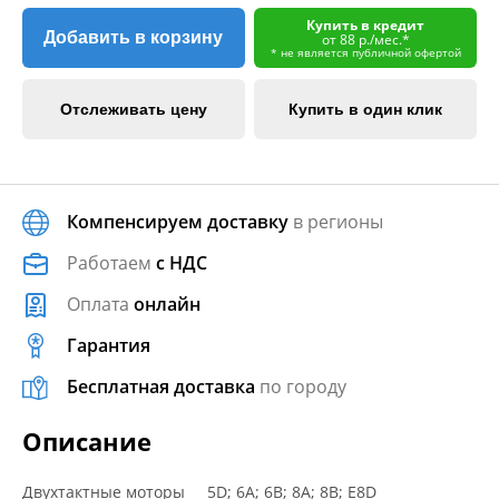
Купить в кредит
Добавить в корзину
от 88 р./мес.*
* не является публичной офертой
Отслеживать цену
Купить в один клик
Компенсируем доставку
в регионы
Работаем
с НДС
Оплата
онлайн
Гарантия
Бесплатная доставка
по городу
Описание
Двухтактные моторы 5D; 6A; 6B; 8A; 8B; E8D