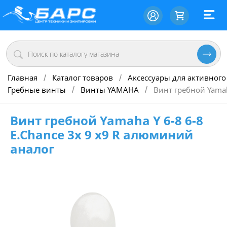
Главная
Каталог товаров
Аксессуары для активного
/
/
Гребные винты
Винты YAMAHA
Винт гребной Yamah
/
/
Винт гребной Yamaha Y 6-8 6-8
E.Chance 3х 9 х9 R алюминий
аналог