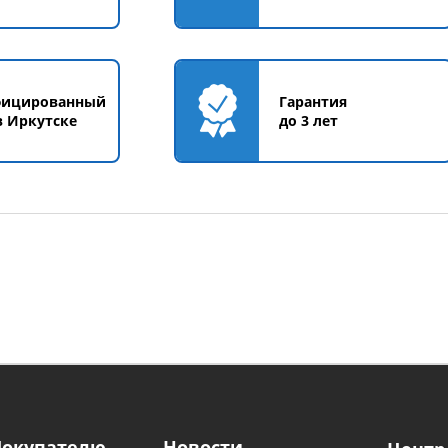
фицированный
Гарантия
в Иркутске
до 3 лет
Покупателю
Новости