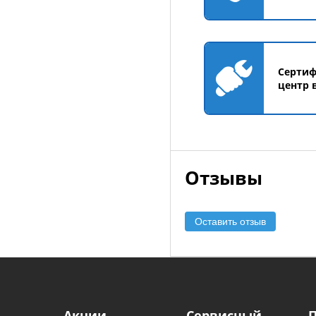
Серти
центр 
Отзывы
Оставить отзыв
Акции
Сервисный