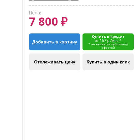
Цена:
7 800 ₽
Купить в кредит
от 167 р./мес.*
Добавить в корзину
* не является публичной
офертой
Отслеживать цену
Купить в один клик