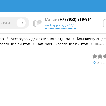
+7 (3952) 919-914
Магазин
ул. Баррикад, 24А/1
ов
Аксессуары для активного отдыха
Комплектующие 
/
/
крепления винтов
Зап. части крепления винтов
/
/
Шайба 
0
отзы