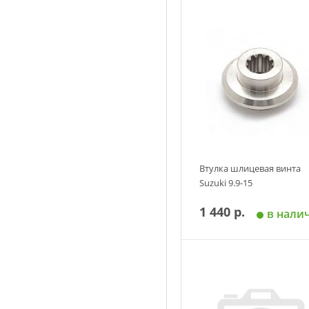
Втулка шлицевая винта
Suzuki 9.9-15
1 440 р.
в нали
Добавить в корзин