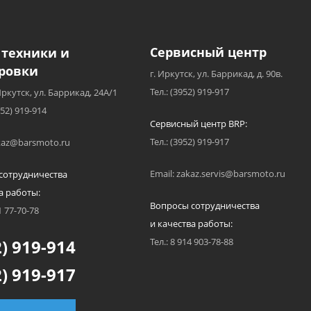
Сервисный центр
 техники и
ровки
г. Иркутск, ул. Баррикад, д. 90в.
Тел.: (3952) 919-917
Иркутск, ул. Баррикад, 24А/1
952) 919-914
Сервисный центр BRP:
Тел.: (3952) 919-917
akaz@barsmoto.ru
Email: zakaz.servis@barsmoto.ru
сотрудничества
а работы:
Вопросы сотрудничества
1 77-70-78
и качества работы:
) 919-914
Тел.: 8 914 903-78-88
) 919-917