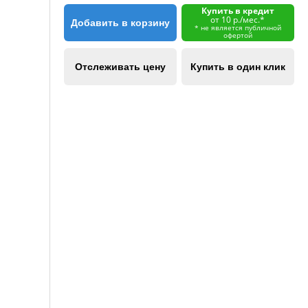
Купить в кредит
от 10 р./мес.*
Добавить в корзину
* не является публичной
офертой
Отслеживать цену
Купить в один клик