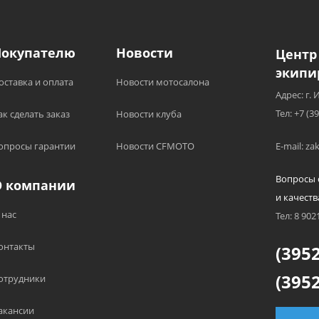
Покупателю
Новости
Центр
экипи
оставка и оплата
Новости мотосалона
Адрес: г. 
Тел: +7 (3
ак сделать заказ
Новости клуба
опросы гарантии
Новости CFMOTO
E-mail: z
Вопросы 
О компании
и качеств
 нас
Тел: 8 902
онтакты
(3952
(3952
отрудники
акансии