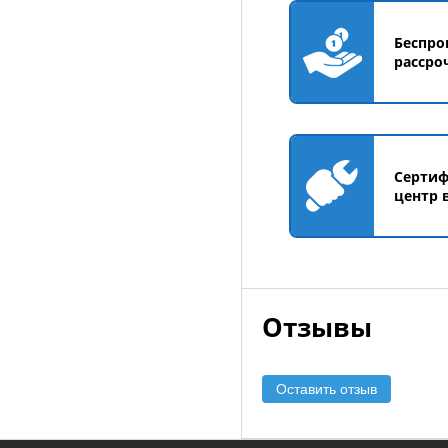
Беспро
рассро
Серти
центр 
Отзывы
Оставить отзыв