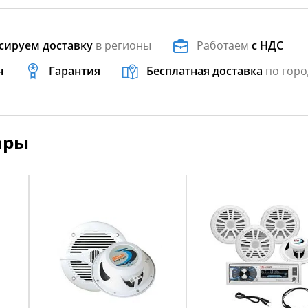
сируем доставку
в регионы
Работаем
с НДС
н
Гарантия
Бесплатная доставка
по горо
ары