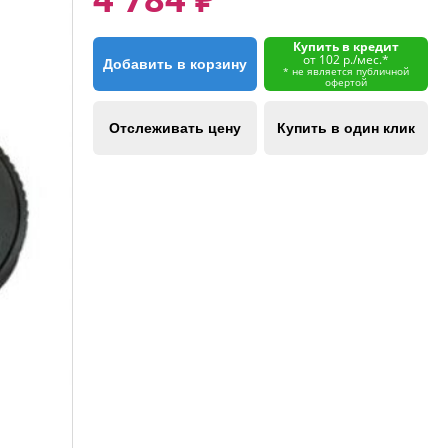
Купить в кредит
от 102 р./мес.*
Добавить в корзину
* не является публичной
офертой
Отслеживать цену
Купить в один клик