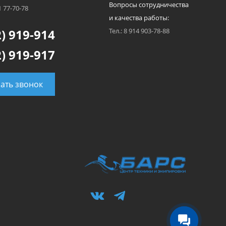
Вопросы сотрудничества
1 77-70-78
и качества работы:
) 919-914
Тел.: 8 914 903-78-88
) 919-917
зать звонок