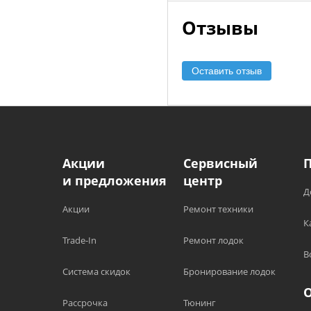
Отзывы
Оставить отзыв
Акции
Сервисный
и предложения
центр
Д
Акции
Ремонт техники
К
Trade-In
Ремонт лодок
В
Система скидок
Бронирование лодок
Рассрочка
Тюнинг