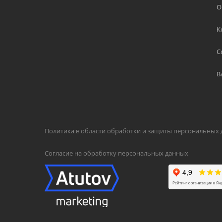
О
К
С
В
Политика в области обработки и защиты персональных
Согласие на обработку персональных данных