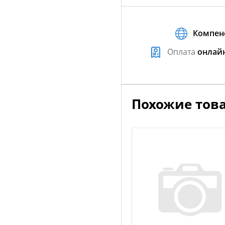
Компен
Оплата
онлай
Похожие тов