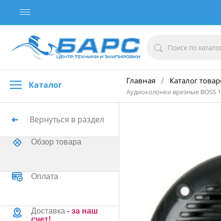
Главная
Каталог товар
/
Каталог
Аудиоколонки врезные BOSS 
Вернуться в раздел
Обзор товара
Оплата
Доставка
- за наш
счет!