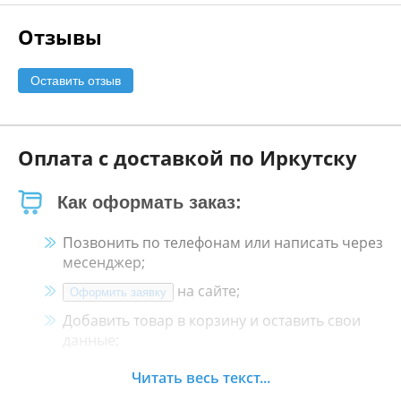
Отзывы
Оставить отзыв
Оплата с доставкой по Иркутску
Как оформать заказ:
Позвонить по телефонам или написать через
месенджер;
на сайте;
Оформить заявку
Добавить товар в корзину и оставить свои
данные;
Менеджер свяжется с Вами в течение 30
Читать весь текст...
минут.