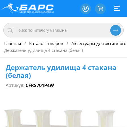
Главная
Каталог товаров
Аксессуары для активного
/
/
Держатель удилища 4 стакана (белая)
Держатель удилища 4 стакана
(белая)
Артикул:
CFRS701P4W