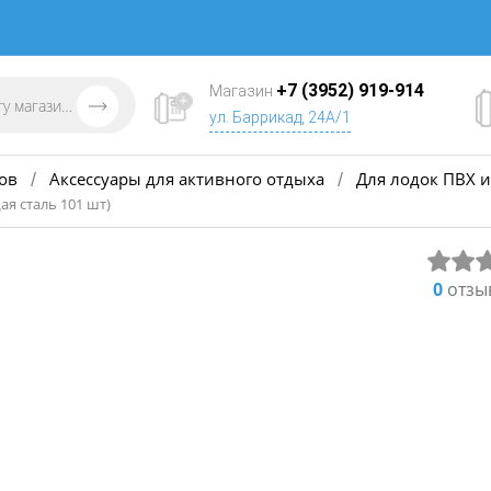
+7 (3952) 919-914
Магазин
ул. Баррикад, 24А/1
ов
Аксессуары для активного отдыха
Для лодок ПВХ и
/
/
я сталь 101 шт)
0
отзы