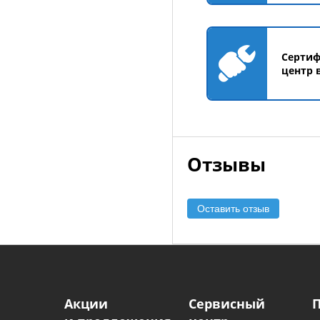
Серти
центр 
Отзывы
Оставить отзыв
Акции
Сервисный