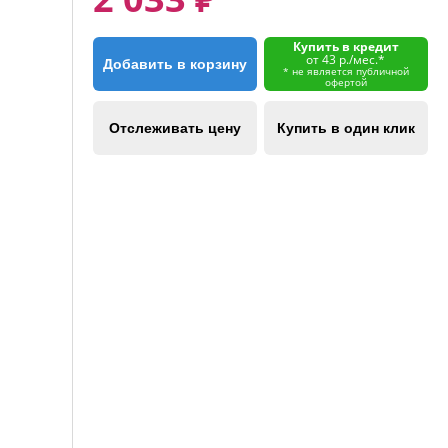
Купить в кредит
от 43 р./мес.*
Добавить в корзину
* не является публичной
офертой
Отслеживать цену
Купить в один клик