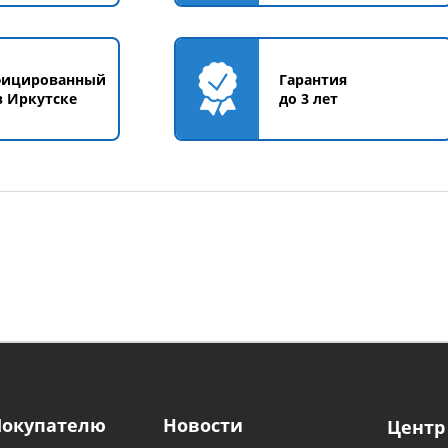
фицированный
Гарантия
в Иркутске
до 3 лет
Покупателю
Новости
Центр