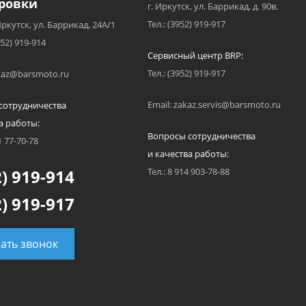
ровки
г. Иркутск, ул. Баррикад, д. 90в.
Тел.: (3952) 919-917
Иркутск, ул. Баррикад, 24А/1
952) 919-914
Сервисный центр BRP:
Тел.: (3952) 919-917
akaz@barsmoto.ru
Email: zakaz.servis@barsmoto.ru
сотрудничества
а работы:
Вопросы сотрудничества
1 77-70-78
и качества работы:
) 919-914
Тел.: 8 914 903-78-88
) 919-917
зать звонок