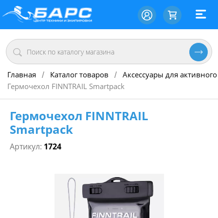
Главная
Каталог товаров
Аксессуары для активного
/
/
Гермочехол FINNTRAIL Smartpack
Гермочехол FINNTRAIL
Smartpack
Артикул:
1724