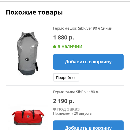
Похожие товары
Гермомешок SibRiver 90 л Синий
1 880 р.
в наличии
Добавить в корзину
Подробнее
Гермосумка SibRiver 80 л.
2 190 р.
под заказ
Привезем к 20 августа
Добавить в корзину