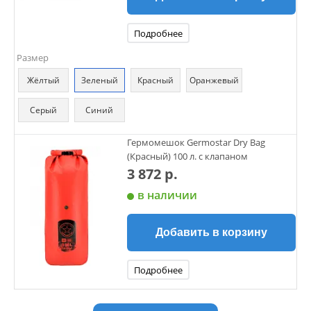
Подробнее
Размер
Жёлтый
Зеленый
Красный
Оранжевый
Серый
Синий
Гермомешок Germostar Dry Bag
(Красный) 100 л. с клапаном
3 872 р.
в наличии
Добавить в корзину
Подробнее