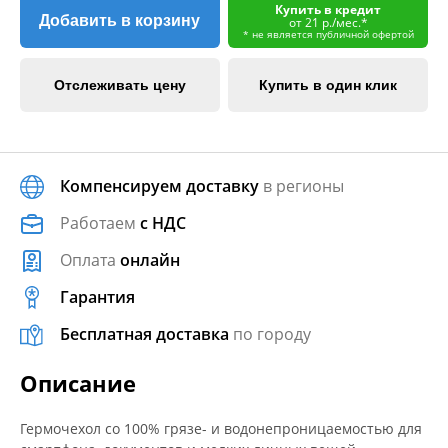
Купить в кредит
Добавить в корзину
от 21 р./мес.*
* не является публичной офертой
Отслеживать цену
Купить в один клик
Компенсируем доставку
в регионы
Работаем
с НДС
Оплата
онлайн
Гарантия
Бесплатная доставка
по городу
Описание
Гермочехол со 100% грязе- и водонепроницаемостью для