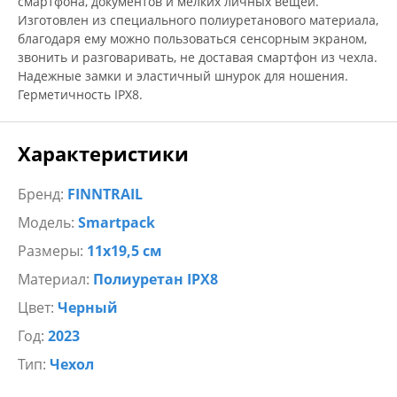
смартфона, документов и мелких личных вещей.
Изготовлен из специального полиуретанового материала,
благодаря ему можно пользоваться сенсорным экраном,
звонить и разговаривать, не доставая смартфон из чехла.
Надежные замки и эластичный шнурок для ношения.
Герметичность IPX8.
Характеристики
Бренд:
FINNTRAIL
Модель:
Smartpack
Размеры:
11x19,5 см
Материал:
Полиуретан IPX8
Цвет:
Черный
Год:
2023
Тип:
Чехол