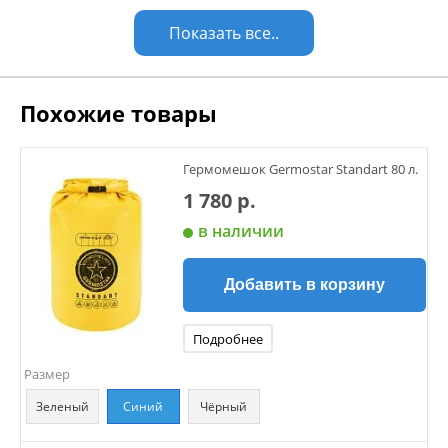
Показать все..
Похожие товары
Гермомешок Germostar Standart 80 л.
1 780 р.
в наличии
Добавить в корзину
Подробнее
Размер
Зеленый
Синий
Чёрный