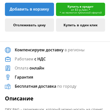
Купить в кредит
Добавить в корзину
от 83 р./мес.*
* не является публичной офертой
Отслеживать цену
Купить в один клик
Компенсируем доставку
в регионы
Работаем
с НДС
Оплата
онлайн
Гарантия
Бесплатная доставка
по городу
Описание
DRY BAG – гермомешок, который можно носить на спине!