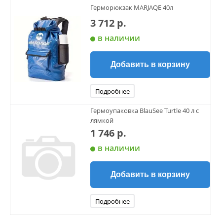
Герморюкзак MARJAQE 40л
3 712 р.
в наличии
Добавить в корзину
Подробнее
Гермоупаковка BlauSee Turtle 40 л с
лямкой
1 746 р.
в наличии
Добавить в корзину
Подробнее