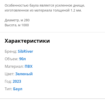
Особенностью баула является усиленное днище,
изготовленное из материала толщиной 1.2 мм.
Диаметр, м 280
Высота, м 1000
Характеристики
Бренд:
SibRiver
Объем:
90л
Материал:
ПВХ
Цвет:
Зеленый
Год:
2023
Тип:
Баул