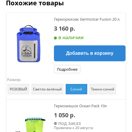
Похожие товары
Герморюкзак Germostar Fusion 20 л.
3 160 р.
в наличии
Добавить в корзину
Подробнее
Размер
РОЗОВЫЙ
Светло-зелёный
Синий
Темно-синий
Гермомешок Ocean Pack 10л
1 050 р.
под заказ
Привезем к 20 августа