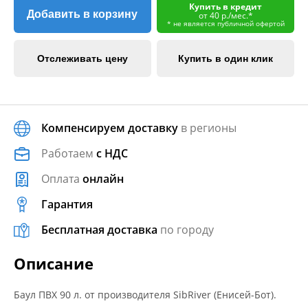
Купить в кредит
Добавить в корзину
от 40 р./мес.*
* не является публичной офертой
Отслеживать цену
Купить в один клик
Компенсируем доставку
в регионы
Работаем
с НДС
Оплата
онлайн
Гарантия
Бесплатная доставка
по городу
Описание
Баул ПВХ 90 л. от производителя SibRiver (Енисей-Бот).