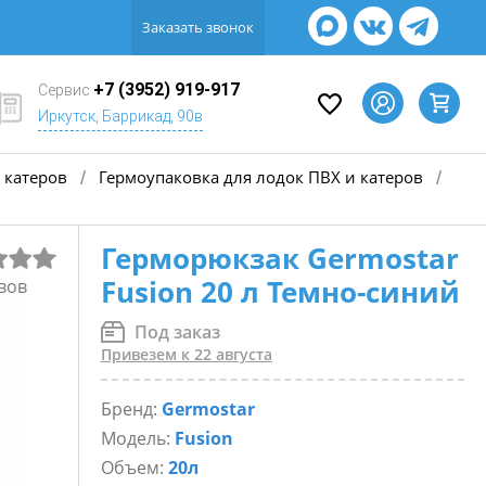
Заказать звонок
+7 (3952) 919-917
Сервис
Иркутск, Баррикад, 90в
 катеров
Гермоупаковка для лодок ПВХ и катеров
/
/
Герморюкзак Germostar
Fusion 20 л Темно-синий
вов
Под заказ
Привезем к 22 августа
Бренд:
Germostar
Модель:
Fusion
Объем:
20л