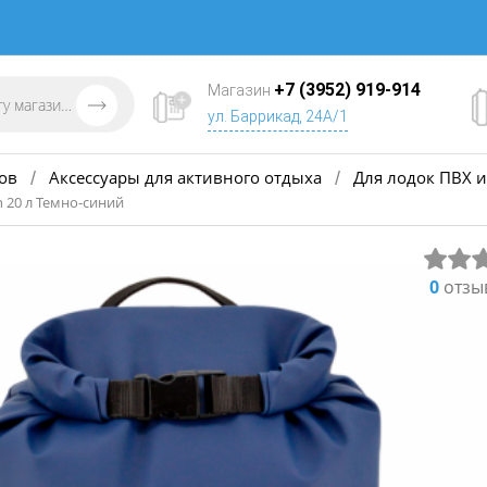
+7 (3952) 919-914
Магазин
ул. Баррикад, 24А/1
ов
Аксессуары для активного отдыха
Для лодок ПВХ и
/
/
 20 л Темно-синий
0
отзы