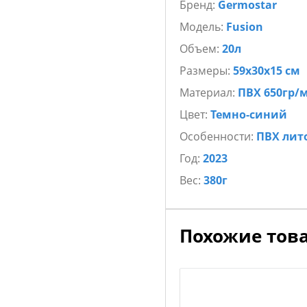
Бренд:
Germostar
Модель:
Fusion
Объем:
20л
Размеры:
59х30х15 см
Материал:
ПВХ 650гр/
Цвет:
Темно-синий
Особенности:
ПВХ лит
Год:
2023
Вес:
380г
Похожие тов