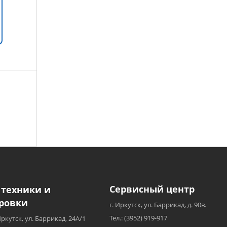
Сервисный центр
 техники и
ровки
г. Иркутск, ул. Баррикад, д. 90в.
Тел.: (3952) 919-917
Иркутск, ул. Баррикад, 24А/1