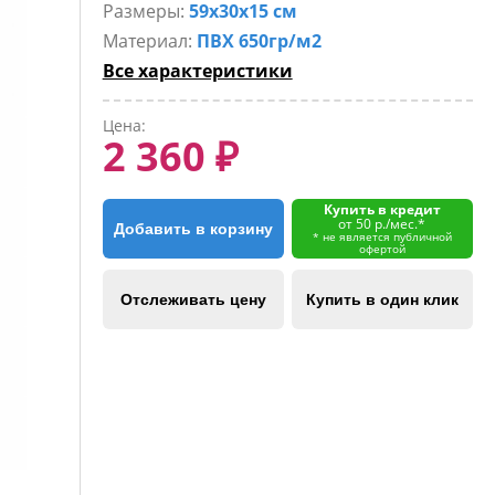
Размеры:
59х30х15 см
Материал:
ПВХ 650гр/м2
Все характеристики
Цена:
2 360 ₽
Купить в кредит
от 50 р./мес.*
Добавить в корзину
* не является публичной
офертой
Отслеживать цену
Купить в один клик