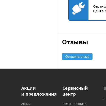
Серти
центр 
Отзывы
Оставить отзыв
Акции
Сервисный
и предложения
центр
Д
Акции
Ремонт техники