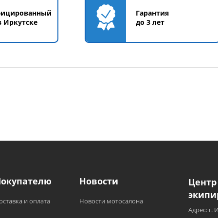
фицированный
Гарантия
в Иркутске
до 3 лет
Покупателю
Новости
Центр
экипи
оставка и оплата
Новости мотосалона
Адрес: г. 