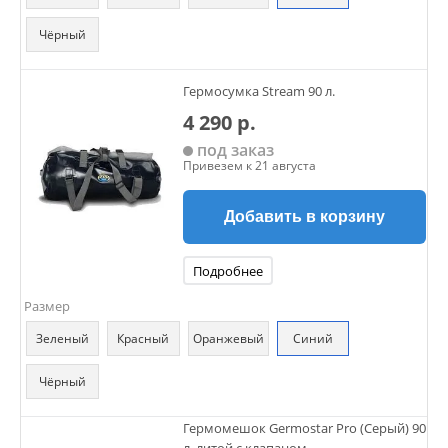
Чёрный
Гермосумка Stream 90 л.
4 290 р.
под заказ
Привезем к 21 августа
Добавить в корзину
Подробнее
Размер
Зеленый
Красный
Оранжевый
Синий
Чёрный
Гермомешок Germostar Pro (Серый) 90