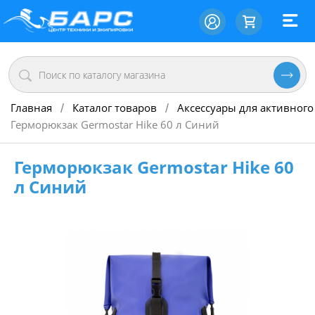
Главная
Каталог товаров
Аксессуары для активного
/
/
Герморюкзак Germostar Hike 60 л Синий
Герморюкзак Germostar Hike 60
л Синий