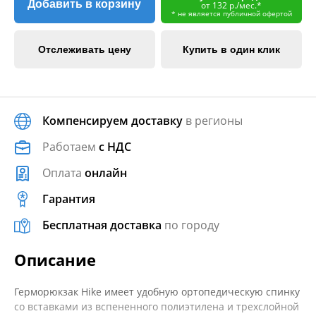
Добавить в корзину
от 132 р./мес.*
* не является публичной офертой
Отслеживать цену
Купить в один клик
Компенсируем доставку
в регионы
Работаем
с НДС
Оплата
онлайн
Гарантия
Бесплатная доставка
по городу
Описание
Герморюкзак Hike имеет удобную ортопедическую спинку
со вставками из вспененного полиэтилена и трехслойной