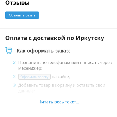
Отзывы
Оставить отзыв
Оплата с доставкой по Иркутску
Как оформать заказ:
Позвонить по телефонам или написать через
месенджер;
на сайте;
Оформить заявку
Добавить товар в корзину и оставить свои
данные;
Менеджер свяжется с Вами в течение 30
Читать весь текст...
минут.