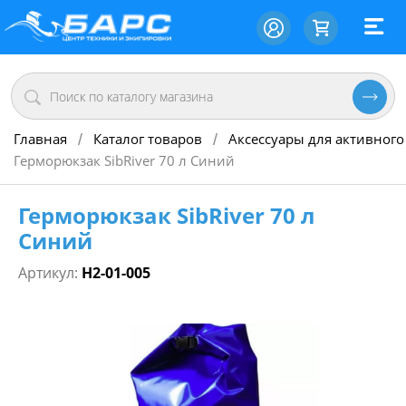
Главная
Каталог товаров
Аксессуары для активного
/
/
Герморюкзак SibRiver 70 л Синий
Герморюкзак SibRiver 70 л
Синий
Артикул:
Н2-01-005