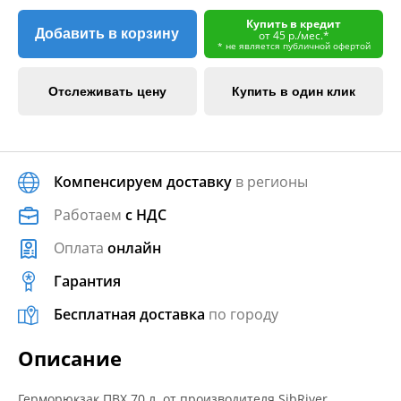
Купить в кредит
Добавить в корзину
от 45 р./мес.*
* не является публичной офертой
Отслеживать цену
Купить в один клик
Компенсируем доставку
в регионы
Работаем
с НДС
Оплата
онлайн
Гарантия
Бесплатная доставка
по городу
Описание
Герморюкзак ПВХ 70 л. от производителя SibRiver