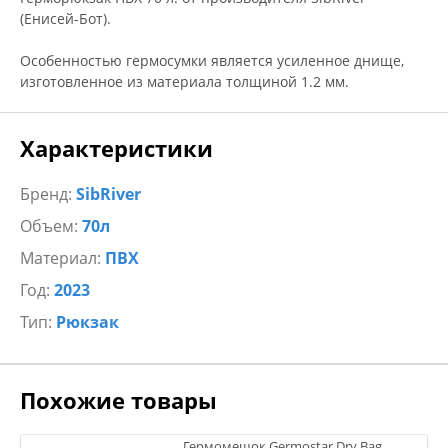
(Енисей-Бот).
Особенностью гермосумки является усиленное днище,
изготовленное из материала толщиной 1.2 мм.
Характеристики
Бренд:
SibRiver
Объем:
70л
Материал:
ПВХ
Год:
2023
Тип:
Рюкзак
Похожие товары
Гермомешок Germostar Dry Bag