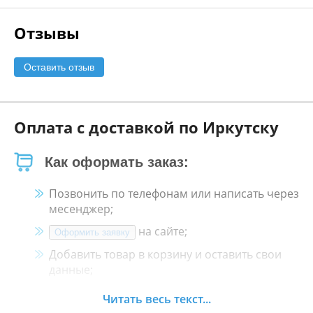
Отзывы
Оставить отзыв
Оплата с доставкой по Иркутску
Как оформать заказ:
Позвонить по телефонам или написать через
месенджер;
на сайте;
Оформить заявку
Добавить товар в корзину и оставить свои
данные;
Менеджер свяжется с Вами в течение 30
Читать весь текст...
минут.