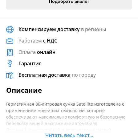
Подобрать аналог
Компенсируем доставку
в регионы
Работаем
с НДС
Оплата
онлайн
Гарантия
Бесплатная доставка
по городу
Описание
Герметичная 80-литровая сумка Satellite изготовлена с
применением новейших технологий, которые
обеспечивают максимально комфортную и безопасную
перевозку вещей в багажнике автомобиля.
Прочный, износостойкий и водонепроницаемый
Читать весь текст...
материал надёжно защищает содержимое сумки от влаги