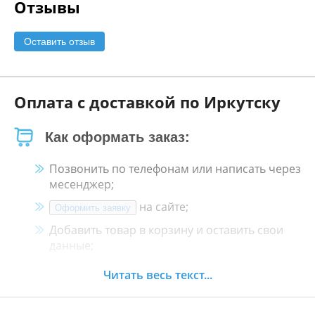
Отзывы
Оставить отзыв
Оплата с доставкой по Иркутску
Как оформать заказ:
Позвонить по телефонам или написать через
месенджер;
на сайте;
Оформить заявку
Добавить товар в корзину и оставить свои
данные;
Менеджер свяжется с Вами в течение 30
Читать весь текст...
минут.