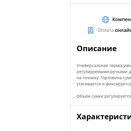
Компен
Оплата
онлай
Описание
Универсальная гермосумк
регулируемыми ручками дл
на технику. Горловина сум
утягивается и фиксируется
Объем сумки регулируется 
Характерист