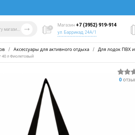
+7 (3952) 919-914
Магазин
ул. Баррикад, 24А/1
ов
Аксессуары для активного отдыха
Для лодок ПВХ и
/
/
r 40 л Фиолетовый
0
отзы