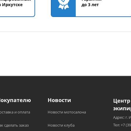
в Иркутске
до 3 лет
Покупателю
Новости
Центр
экипи
оставка и оплата
Новости мотосалона
Адрес: г. 
Тел: +7 (3
ак сделать заказ
Новости клуба