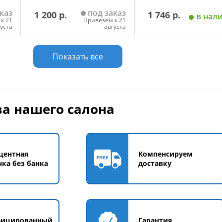
каз
под заказ
1 200 р.
1 746 р.
в нал
к 21
Привезем к 21
густа
августа
у
Добавить в корзину
Добавить в корзи
Показать все
а нашего салона
центная
Компенсируем
чка без банка
доставку
фицированный
Гарантия