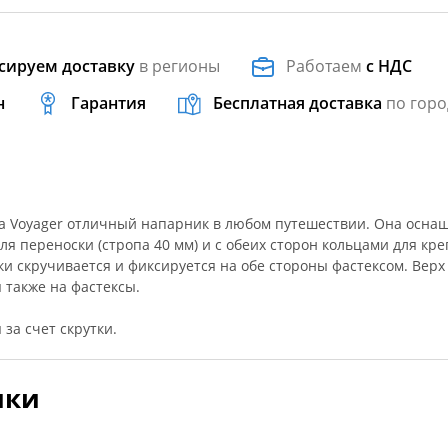
сируем доставку
в регионы
Работаем
с НДС
н
Гарантия
Бесплатная доставка
по горо
а Voyager отличный напарник в любом путешествии. Она осна
я переноски (стропа 40 мм) и с обеих сторон кольцами для кр
ки скручивается и фиксируется на обе стороны фастексом. Верх
 также на фастексы.
за счет скрутки.
ики