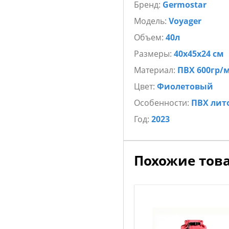
Бренд:
Germostar
Модель:
Voyager
Объем:
40л
Размеры:
40х45х24 см
Материал:
ПВХ 600гр/
Цвет:
Фиолетовый
Особенности:
ПВХ лит
Год:
2023
Похожие тов