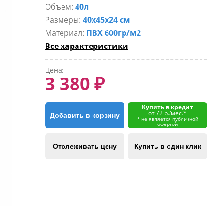
Объем:
40л
Размеры:
40х45х24 см
Материал:
ПВХ 600гр/м2
Все характеристики
Цена:
3 380 ₽
Купить в кредит
от 72 р./мес.*
Добавить в корзину
* не является публичной
офертой
Отслеживать цену
Купить в один клик