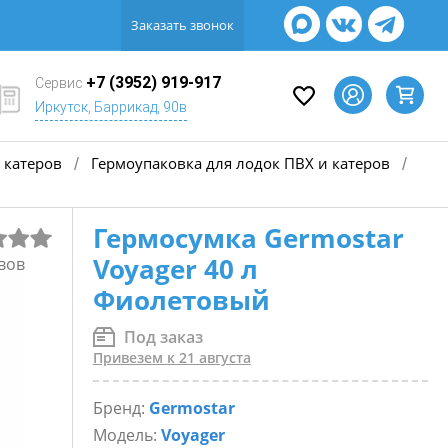
Заказать звонок
+7 (3952) 919-917
Сервис
Иркутск, Баррикад, 90в
 катеров
Гермоупаковка для лодок ПВХ и катеров
/
/
Гермосумка Germostar
Voyager 40 л
вов
Фиолетовый
Под заказ
Привезем к 21 августа
Бренд:
Germostar
Модель:
Voyager