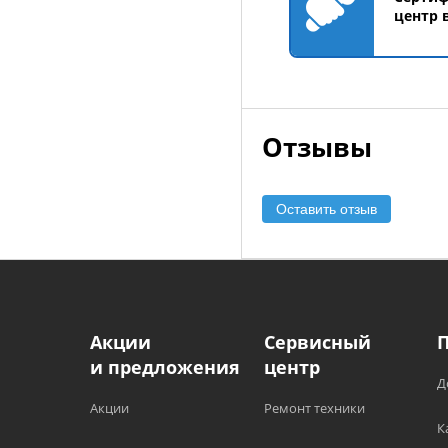
центр 
Отзывы
Оставить отзыв
Акции
Сервисный
и предложения
центр
Д
Акции
Ремонт техники
К