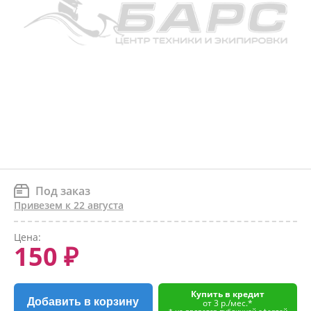
Под заказ
Привезем к 22 августа
Цена:
150 ₽
Купить в кредит
Добавить в корзину
от 3 р./мес.*
* не является публичной офертой