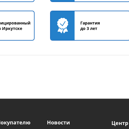
фицированный
Гарантия
в Иркутске
до 3 лет
Покупателю
Новости
Центр