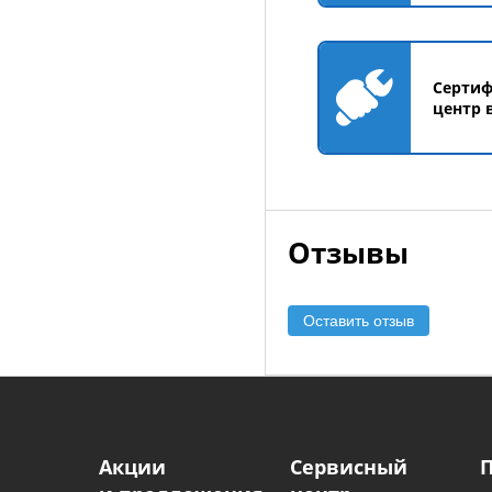
Серти
центр 
Отзывы
Оставить отзыв
Акции
Сервисный