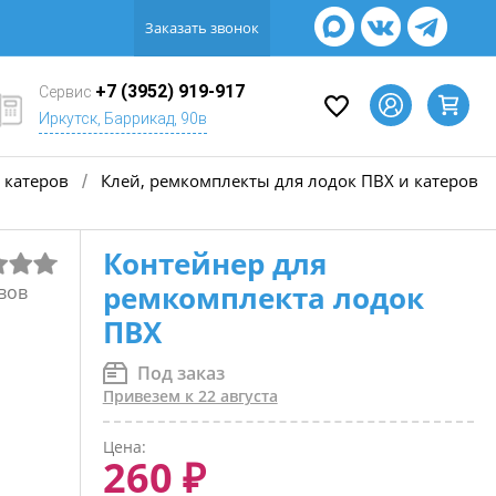
Заказать звонок
+7 (3952) 919-917
Сервис
Иркутск, Баррикад, 90в
 катеров
Клей, ремкомплекты для лодок ПВХ и катеров
/
Контейнер для
ремкомплекта лодок
вов
ПВХ
Под заказ
Привезем к 22 августа
Цена:
260 ₽