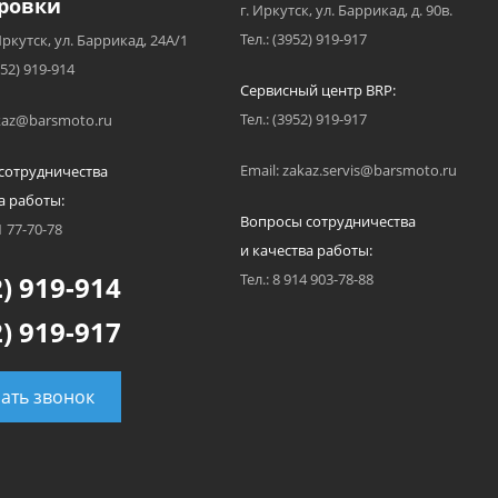
ровки
г. Иркутск, ул. Баррикад, д. 90в.
Тел.: (3952) 919-917
Иркутск, ул. Баррикад, 24А/1
952) 919-914
Сервисный центр BRP:
Тел.: (3952) 919-917
akaz@barsmoto.ru
Email: zakaz.servis@barsmoto.ru
сотрудничества
а работы:
Вопросы сотрудничества
1 77-70-78
и качества работы:
) 919-914
Тел.: 8 914 903-78-88
) 919-917
зать звонок