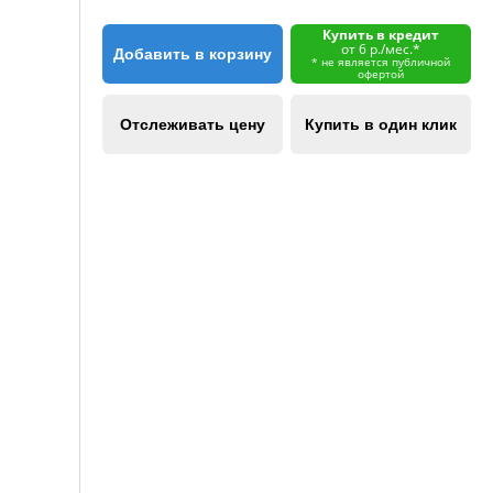
Купить в кредит
от 6 р./мес.*
Добавить в корзину
* не является публичной
офертой
Отслеживать цену
Купить в один клик