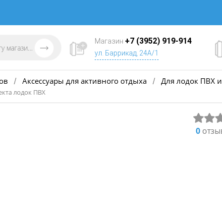
+7 (3952) 919-914
Магазин
ул. Баррикад, 24А/1
ов
Аксессуары для активного отдыха
Для лодок ПВХ и
/
/
кта лодок ПВХ
0
отзы