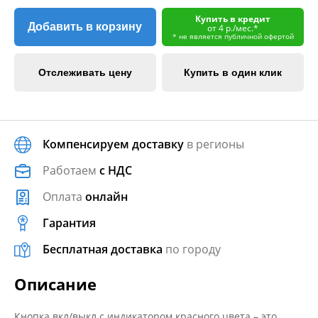
Купить в кредит
Добавить в корзину
от 4 р./мес.*
* не является публичной офертой
Отслеживать цену
Купить в один клик
Компенсируем доставку
в регионы
Работаем
с НДС
Оплата
онлайн
Гарантия
Бесплатная доставка
по городу
Описание
Кнопка вкл/выкл с индикатором красного цвета – это