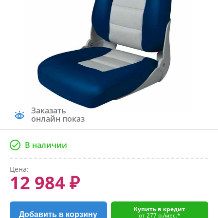
Заказать
онлайн показ
В наличии
Цена:
12 984 ₽
Купить в кредит
Добавить в корзину
от 277 р./мес.*