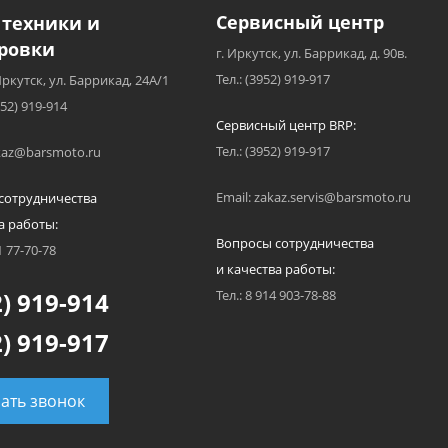
Сервисный центр
 техники и
ровки
г. Иркутск, ул. Баррикад, д. 90в.
Тел.: (3952) 919-917
Иркутск, ул. Баррикад, 24А/1
952) 919-914
Сервисный центр BRP:
Тел.: (3952) 919-917
akaz@barsmoto.ru
Email: zakaz.servis@barsmoto.ru
сотрудничества
а работы:
Вопросы сотрудничества
1 77-70-78
и качества работы:
) 919-914
Тел.: 8 914 903-78-88
) 919-917
зать звонок