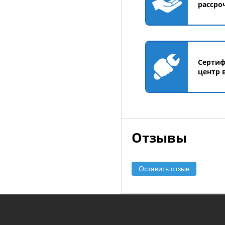
рассро
Серти
центр 
Отзывы
Оставить отзыв