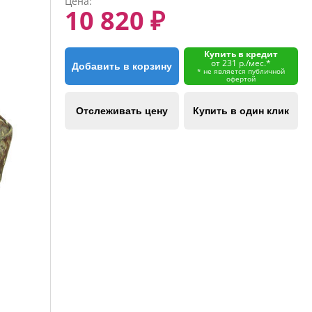
Цена:
10 820 ₽
Купить в кредит
от 231 р./мес.*
Добавить в корзину
* не является публичной
офертой
Отслеживать цену
Купить в один клик