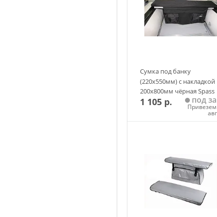
Сумка под банку
(220х550мм) с накладкой
200х800мм чёрная Spass
под за
1 105 р.
Привезем 
ав
Добавить в корзин