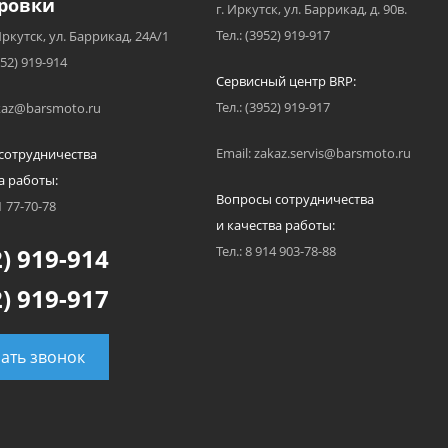
ровки
г. Иркутск, ул. Баррикад, д. 90в.
Тел.: (3952) 919-917
Иркутск, ул. Баррикад, 24А/1
952) 919-914
Сервисный центр BRP:
Тел.: (3952) 919-917
akaz@barsmoto.ru
Email: zakaz.servis@barsmoto.ru
сотрудничества
а работы:
Вопросы сотрудничества
1 77-70-78
и качества работы:
) 919-914
Тел.: 8 914 903-78-88
) 919-917
зать звонок