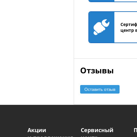
Серти
центр 
Отзывы
Оставить отзыв
Акции
Сервисный