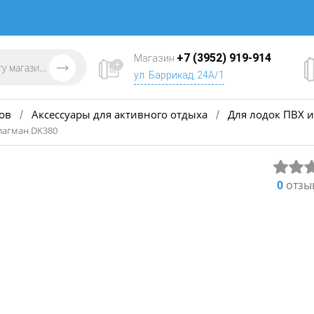
+7 (3952) 919-914
Магазин
ул. Баррикад, 24А/1
ов
Аксессуары для активного отдыха
Для лодок ПВХ и
/
/
лагман DK380
0
отзы