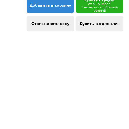
Купить в кредит
от 61 р./мес.*
Добавить в корзину
* не является публичной
офертой
Отслеживать цену
Купить в один клик