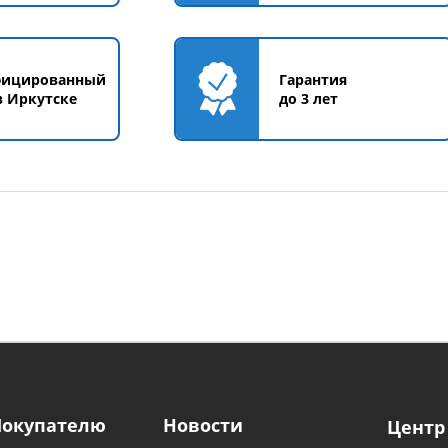
фицированный
Гарантия
в Иркутске
до 3 лет
Покупателю
Новости
Центр