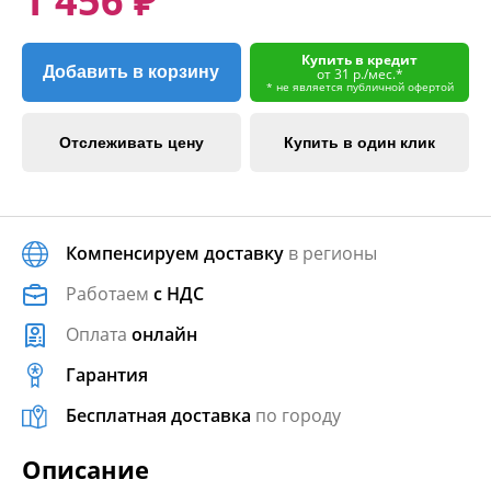
1 456 ₽
Купить в кредит
Добавить в корзину
от 31 р./мес.*
* не является публичной офертой
Отслеживать цену
Купить в один клик
Компенсируем доставку
в регионы
Работаем
с НДС
Оплата
онлайн
Гарантия
Бесплатная доставка
по городу
Описание