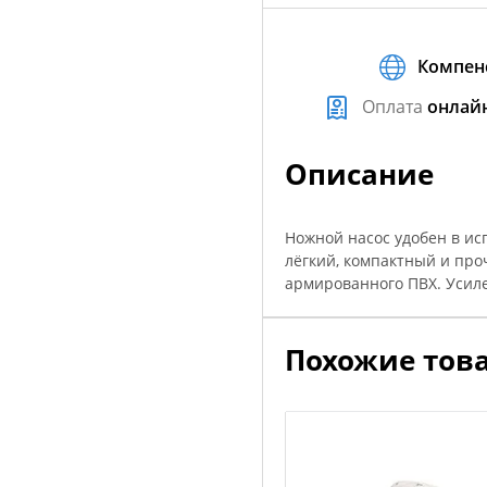
Компен
Оплата
онлай
Описание
Ножной насос удобен в ис
лёгкий, компактный и про
армированного ПВХ. Усил
Похожие тов