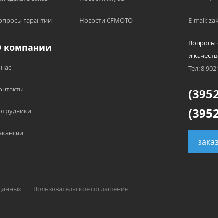
опросы гарантии
Новости CFMOTO
E-mail: z
Вопросы 
О компании
и качеств
 нас
Тел: 8 902
онтакты
(3952
(3952
отрудники
акансии
зака
 данных
Пользовательское соглашение