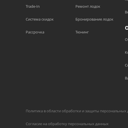
Trade-In
Ремонт лодок
В
Система скидок
Бронирование лодок
Рассрочка
Тюнинг
О
К
С
В
Политика в области обработки и защиты персональных
Согласие на обработку персональных данных