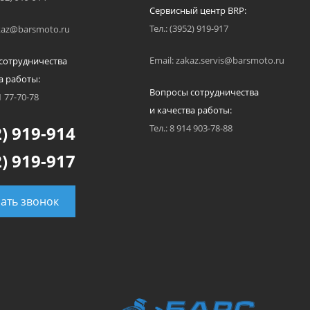
Сервисный центр BRP:
Тел.: (3952) 919-917
akaz@barsmoto.ru
Email: zakaz.servis@barsmoto.ru
сотрудничества
а работы:
Вопросы сотрудничества
1 77-70-78
и качества работы:
) 919-914
Тел.: 8 914 903-78-88
) 919-917
зать звонок