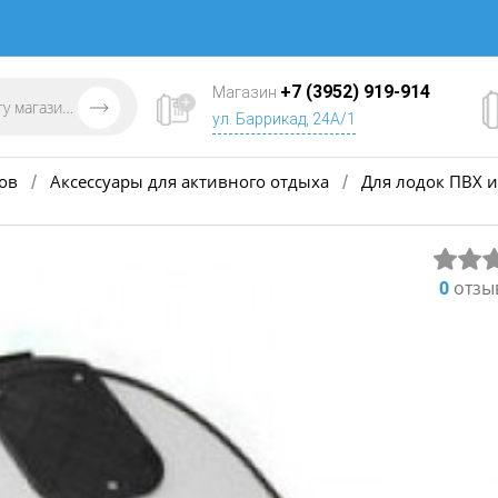
+7 (3952) 919-914
Магазин
ул. Баррикад, 24А/1
ов
Аксессуары для активного отдыха
Для лодок ПВХ и
/
/
0
отзы