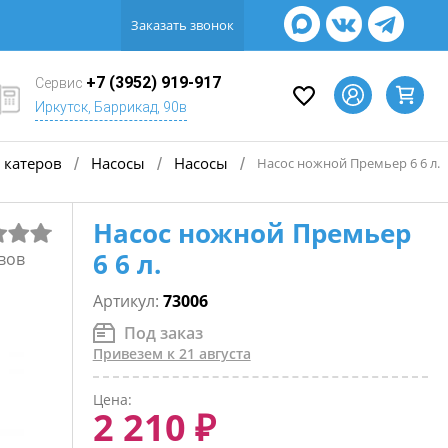
Заказать звонок
+7 (3952) 919-917
Сервис
Иркутск, Баррикад, 90в
 катеров
Насосы
Насосы
/
/
/
Насос ножной Премьер 6 6 л.
Насос ножной Премьер
6 6 л.
вов
Артикул:
73006
Под заказ
Привезем к 21 августа
Цена:
2 210 ₽