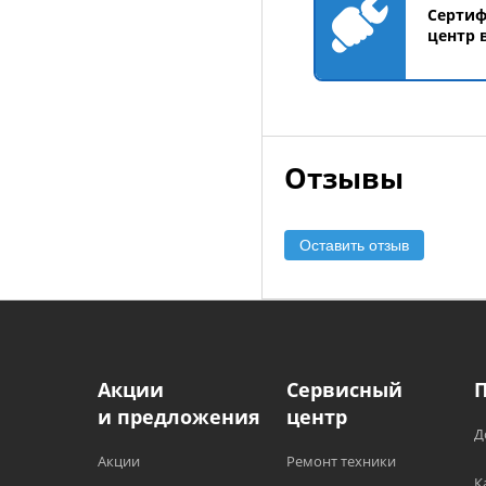
Серти
центр 
Отзывы
Оставить отзыв
Акции
Сервисный
и предложения
центр
Д
Акции
Ремонт техники
К