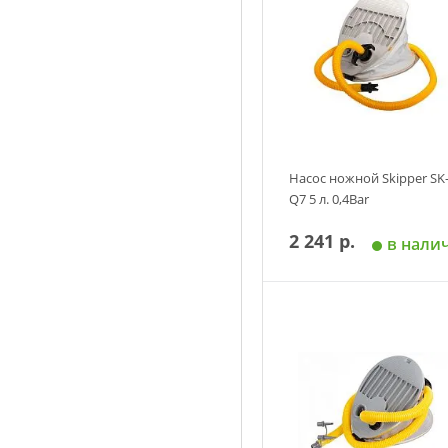
Насос ножной Skipper SK
Q7 5 л. 0,4Bar
2 241 р.
в нали
Добавить в корзин