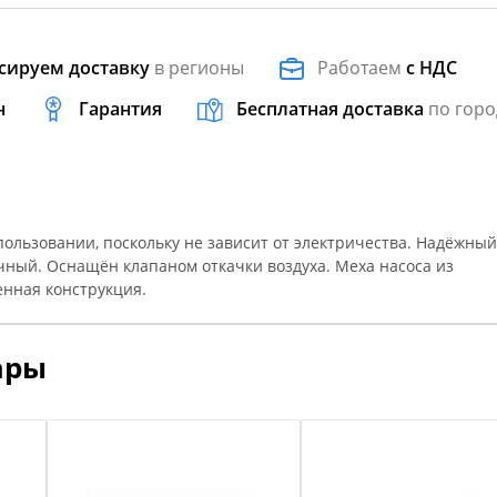
сируем доставку
в регионы
Работаем
с НДС
н
Гарантия
Бесплатная доставка
по горо
пользовании, поскольку не зависит от электричества. Надёжный
чный. Оснащён клапаном откачки воздуха. Меха насоса из
енная конструкция.
ары