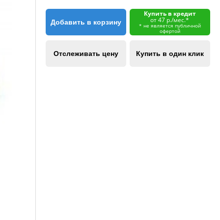
Купить в кредит
от 47 р./мес.*
Добавить в корзину
* не является публичной
офертой
Отслеживать цену
Купить в один клик