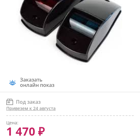
Заказать
онлайн показ
Под заказ
Привезем к 24 августа
Цена:
1 470 ₽