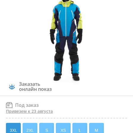
Заказать
онлайн показ
Под заказ
Привезем к 23 августа
3XL
2XL
S
XS
L
M