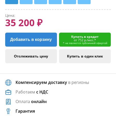
Цена:
35 200 ₽
Купить в кредит
Добавить в корзину
от 752 р./мес.*
* не является публичной офертой
Отслеживать цену
Купить в один клик
Компенсируем доставку
в регионы
Работаем
с НДС
Оплата
онлайн
Гарантия