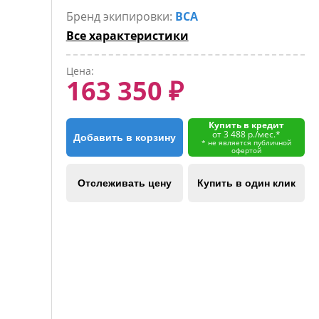
Бренд экипировки:
BCA
Все характеристики
Цена:
163 350 ₽
Купить в кредит
от 3 488 р./мес.*
Добавить в корзину
* не является публичной
офертой
Отслеживать цену
Купить в один клик