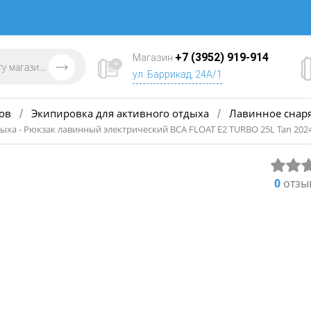
+7 (3952) 919-914
Магазин
ул. Баррикад, 24А/1
ов
Экипировка для активного отдыха
Лавинное снар
/
/
ыха - Рюкзак лавинный электрический BCA FLOAT E2 TURBO 25L Tan 202
0
отзы