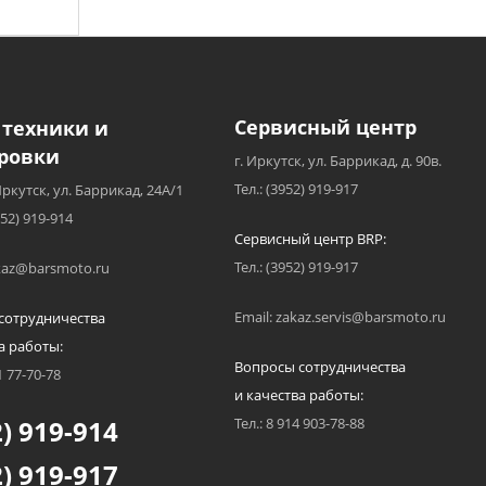
нии.
Сервисный центр
 техники и
ровки
г. Иркутск, ул. Баррикад, д. 90в.
Тел.: (3952) 919-917
Иркутск, ул. Баррикад, 24А/1
952) 919-914
Сервисный центр BRP:
Тел.: (3952) 919-917
akaz@barsmoto.ru
Email: zakaz.servis@barsmoto.ru
сотрудничества
а работы:
Вопросы сотрудничества
1 77-70-78
и качества работы:
) 919-914
Тел.: 8 914 903-78-88
) 919-917