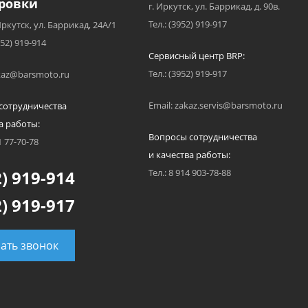
ровки
г. Иркутск, ул. Баррикад, д. 90в.
Тел.: (3952) 919-917
Иркутск, ул. Баррикад, 24А/1
952) 919-914
Сервисный центр BRP:
Тел.: (3952) 919-917
akaz@barsmoto.ru
Email: zakaz.servis@barsmoto.ru
сотрудничества
а работы:
Вопросы сотрудничества
1 77-70-78
и качества работы:
) 919-914
Тел.: 8 914 903-78-88
) 919-917
зать звонок