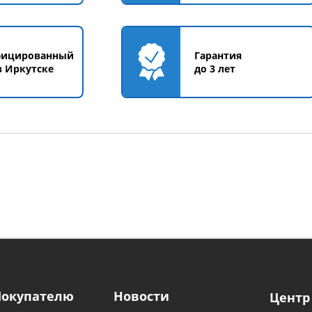
фицированный
Гарантия
в Иркутске
до 3 лет
Покупателю
Новости
Центр