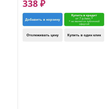
338 ₽
Купить в кредит
от 7 р./мес.*
Добавить в корзину
* не является публичной
офертой
Отслеживать цену
Купить в один клик