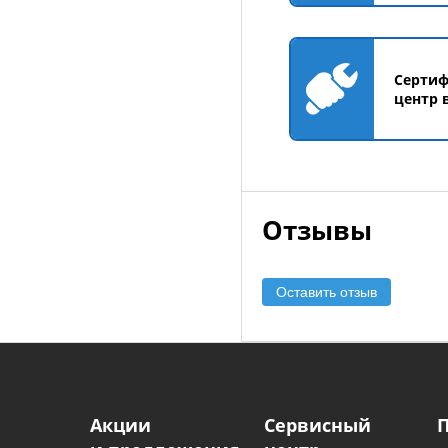
Серти
центр 
Отзывы
Оставить отзыв
Акции
Сервисный