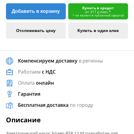
Купить в кредит
Добавить в корзину
от 317 р./мес.*
* не является публичной офертой
Отслеживать цену
Купить в один клик
Компенсируем доставку
в регионы
Работаем
с НДС
Оплата
онлайн
Гарантия
Бесплатная доставка
по городу
Описание
Электрический насос Браво BТP 12 М разработан для