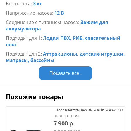
Вес насоса:
3 кг
Напряжение насоса:
12 В
Соединение с питанием насоса:
Зажим для
аккумулятора
Подходит для 1:
Лодки ПВХ, РИБ, спасательный
плот
Подходит для 2:
Аттракционы, детские игрушки,
матрасы, бассейны
Показать все..
Похожие товары
Насос электрический Marlin MAX-1200
0,031 - 0,31 Bar
7 900 р.