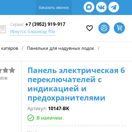
Заказать звонок
+7 (3952) 919-917
Сервис
Иркутск, Баррикад, 90в
 катеров
Панельки для надувных лодок
/
/
Панель электрическая 6
переключателей с
вов
индикацией и
предохранителями
Артикул:
10147-BK
В наличии