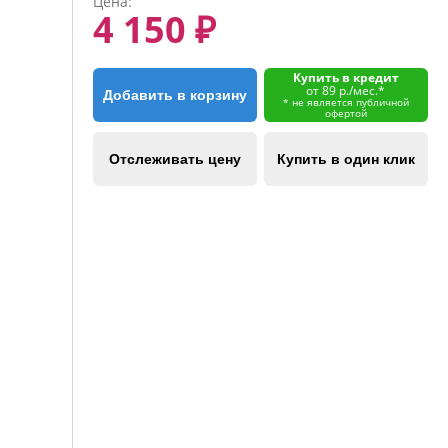
Цена:
4 150 ₽
Купить в кредит
от 89 р./мес.*
Добавить в корзину
* не является публичной
офертой
Отслеживать цену
Купить в один клик