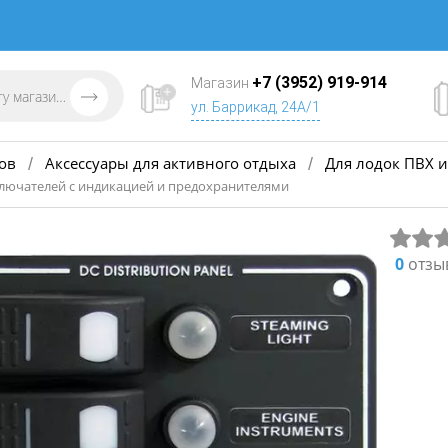
+7 (3952) 919-914
Магазин
ул. Баррикад, 24А/1
ов
Аксессуары для активного отдыха
Для лодок ПВХ и
/
/
ключателей с индикацией и предохранителями
0
отзы