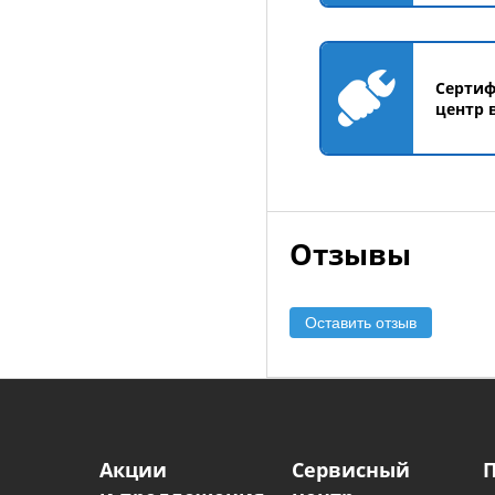
Серти
центр 
Отзывы
Оставить отзыв
Акции
Сервисный