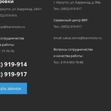
ровки
г. Иркутск, ул. Баррикад, д. 90в.
Тел.: (3952) 919-917
Иркутск, ул. Баррикад, 24А/1
952) 919-914
Сервисный центр BRP:
Тел.: (3952) 919-917
akaz@barsmoto.ru
Email: zakaz.servis@barsmoto.ru
сотрудничества
а работы:
Вопросы сотрудничества
1 77-70-78
и качества работы:
) 919-914
Тел.: 8 914 903-78-88
) 919-917
зать звонок