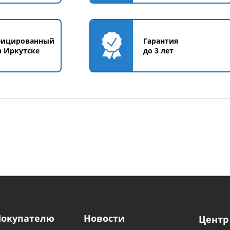
фицированный
Гарантия
в Иркутске
до 3 лет
Покупателю
Новости
Центр