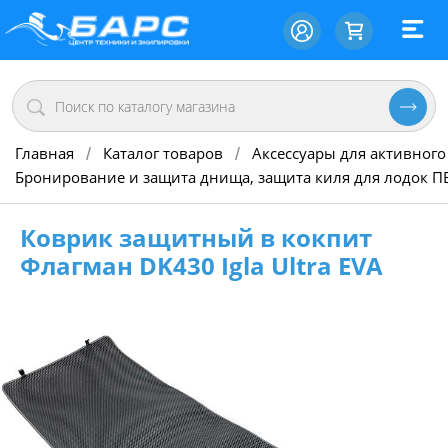
Главная
Каталог товаров
Аксессуары для активного
/
/
Бронирование и защита днища, защита киля для лодок П
Коврик защитный в кокпит
Флагман DK430 Igla Ultra EVA