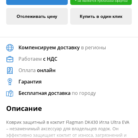
* не является публичной офертой
Отслеживать цену
Купить в один клик
Компенсируем доставку
в регионы
Работаем
с НДС
Оплата
онлайн
Гарантия
Бесплатная доставка
по городу
Описание
Коврик защитный в кокпит Flagman DK430 Игла Ultra EVA
– незаменимый аксессуар для владельцев лодок. Он
эффективно защищает кокпит от износа, загрязнений и