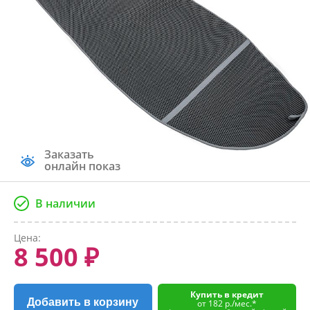
Заказать
онлайн показ
В наличии
Цена:
8 500 ₽
Купить в кредит
Добавить в корзину
от 182 р./мес.*