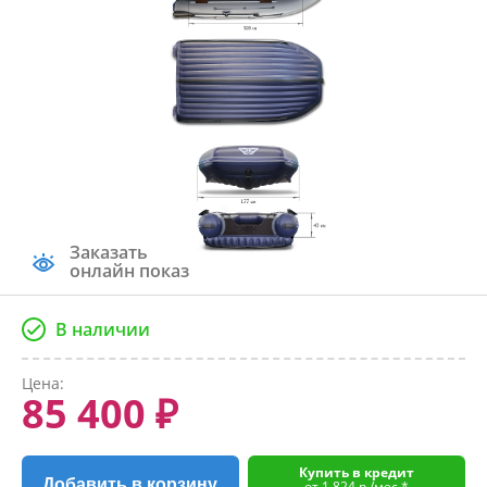
Заказать
онлайн показ
В наличии
Цена:
85 400 ₽
Купить в кредит
Добавить в корзину
от 1 824 р./мес.*