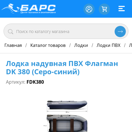
Главная
Каталог товаров
Лодки
Лодки ПВХ
Л
/
/
/
/
Лодка надувная ПВХ Флагман
DK 380 (Серо-синий)
Артикул:
FDK380