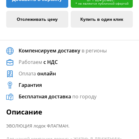
* не является публичной офертой
Отслеживать цену
Купить в один клик
Компенсируем доставку
в регионы
Работаем
с НДС
Оплата
онлайн
Гарантия
Бесплатная доставка
по городу
Описание
ЭВОЛЮЦИЯ лодок ФЛАГМАН.
Для нашей компании лозунг: « ЖИЗНЬ В ДВИЖЕНИИ»