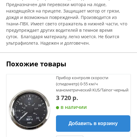
Предназначен для перевозки мотора на лодке,
находящейся на прицепе. Защищает мотор от грязи,
дождя и возможных повреждений. Производится из
ткани-ПВХ. Имеет свето отражатель в нижней части, что
предупреждает других водителей в темное время
суток. Благодаря материалу, легко моется. Не боится
ультрафиолета. Надежен и долговечен.
Похожие товары
Прибор контроля скорости
(спидометр) 0-55 км/ч
манометрический KUS/Tainor черный
3 720 р.
в наличии
Добавить в корзину