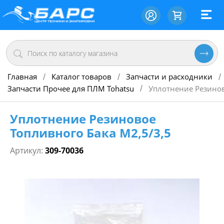
Главная
Каталог товаров
Запчасти и расходники
/
/
/
Запчасти Прочее для ПЛМ Tohatsu
Уплотнение Резинов
/
Уплотнение Резиновое
Топливного Бака М2,5/3,5
Артикул:
309-70036