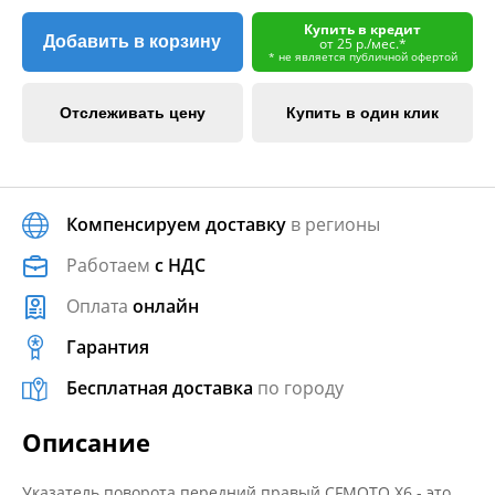
Купить в кредит
Добавить в корзину
от 25 р./мес.*
* не является публичной офертой
Отслеживать цену
Купить в один клик
Компенсируем доставку
в регионы
Работаем
с НДС
Оплата
онлайн
Гарантия
Бесплатная доставка
по городу
Описание
Указатель поворота передний правый CFMOTO X6 - это