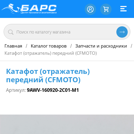
Главная
Каталог товаров
Запчасти и расходники
/
/
/
Катафот (отражатель) передний (CFMOTO)
Катафот (отражатель)
передний (CFMOTO)
Артикул:
9AWV-160920-2C01-M1