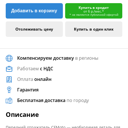
Купить в кредит
Добавить в корзину
от 6 р./мес.*
* не является публичной офертой
Отслеживать цену
Купить в один клик
Компенсируем доставку
в регионы
Работаем
с НДС
Оплата
онлайн
Гарантия
Бесплатная доставка
по городу
Описание
Передний отражатель CFMoto — необходимая деталь для