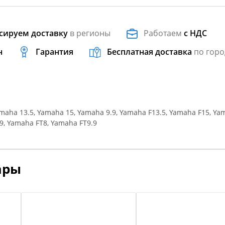
сируем доставку
в регионы
Работаем
с НДС
н
Гарантия
Бесплатная доставка
по горо
aha 13.5, Yamaha 15, Yamaha 9.9, Yamaha F13.5, Yamaha F15, Ya
9, Yamaha FT8, Yamaha FT9.9
ары