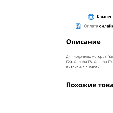
Компен
Оплата
онлай
Описание
Для лодочных моторов: Yam
F20, Yamaha F8, Yamaha F9.
Китайские аналоги
Похожие тов