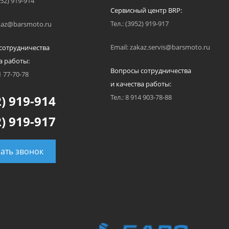
952) 919-914
Сервисный центр BRP:
Тел.: (3952) 919-917
akaz@barsmoto.ru
Email: zakaz.servis@barsmoto.ru
сотрудничества
а работы:
Вопросы сотрудничества
1 77-70-78
и качества работы:
) 919-914
Тел.: 8 914 903-78-88
) 919-917
зать звонок