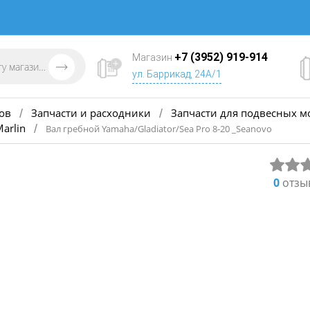
+7 (3952) 919-914
Магазин
ул. Баррикад, 24А/1
ов
Запчасти и расходники
Запчасти для подвесных м
/
/
arlin
/
Вал гребной Yamaha/Gladiator/Sea Pro 8-20 _Seanovo
0
отзы