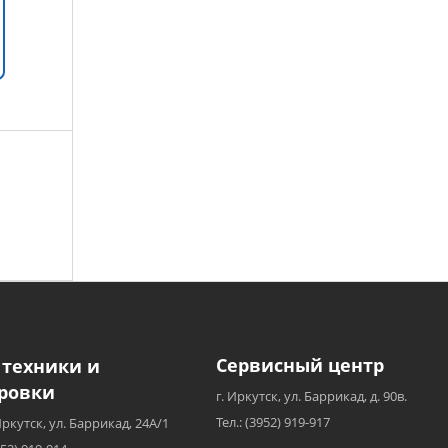
Сервисный центр
 техники и
ровки
г. Иркутск, ул. Баррикад, д. 90в.
Тел.: (3952) 919-917
Иркутск, ул. Баррикад, 24А/1