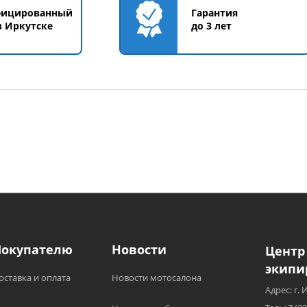
фицированный
Гарантия
в Иркутске
до 3 лет
Покупателю
Новости
Центр
экипи
оставка и оплата
Новости мотосалона
Адрес: г. 