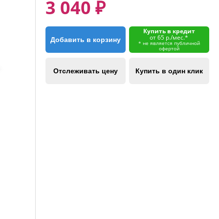
3 040 ₽
Купить в кредит
от 65 р./мес.*
Добавить в корзину
* не является публичной
офертой
Отслеживать цену
Купить в один клик