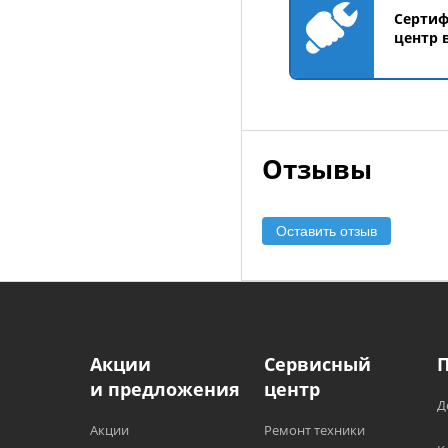
Серти
центр 
Отзывы
Оставить отзыв
Акции
Сервисный
и предложения
центр
Д
Акции
Ремонт техники