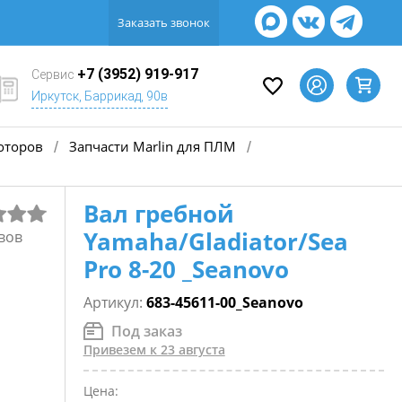
Заказать звонок
+7 (3952) 919-917
Сервис
Иркутск, Баррикад, 90в
оторов
Запчасти Marlin для ПЛМ
/
/
Вал гребной
Yamaha/Gladiator/Sea
вов
Pro 8-20 _Seanovo
Артикул:
683-45611-00_Seanovo
Под заказ
Привезем к 23 августа
Цена: